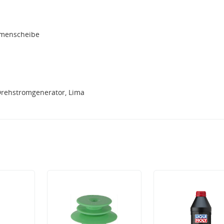
emenscheibe
Drehstromgenerator, Lima