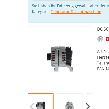
Sie haben Ihr Fahrzeug gewählt aber der A
Kategorie
Generator & Lichtmaschine
.
BOSCH
Art.Nr.
Herste
Teile
EAN-Nr