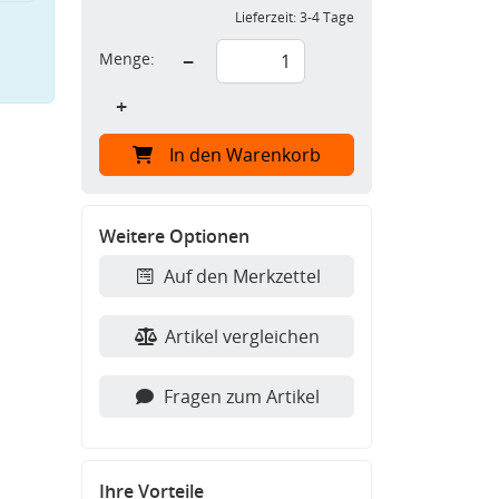
Lieferzeit:
3-4 Tage
Menge:
−
+
In den Warenkorb
Weitere Optionen
Auf den Merkzettel
Artikel vergleichen
Fragen zum Artikel
Ihre Vorteile