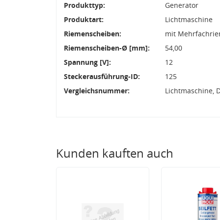
Produkttyp:
Generator
Produktart:
Lichtmaschine
Riemenscheiben:
mit Mehrfachri
Riemenscheiben-Ø [mm]:
54,00
Spannung [V]:
12
Steckerausführung-ID:
125
Vergleichsnummer:
Lichtmaschine, 
Kunden kauften auch