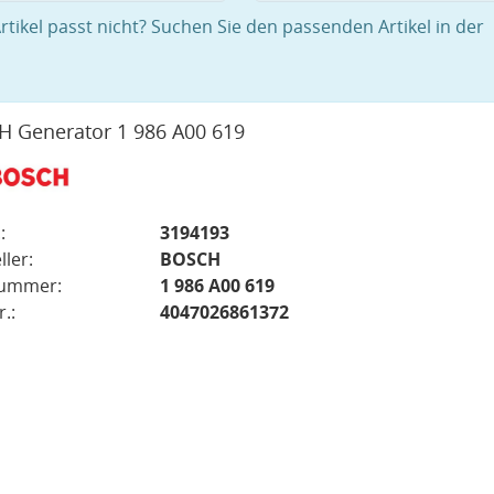
rtikel passt nicht? Suchen Sie den passenden Artikel in der
 Generator 1 986 A00 619
:
3194193
ller:
BOSCH
nummer:
1 986 A00 619
.:
4047026861372