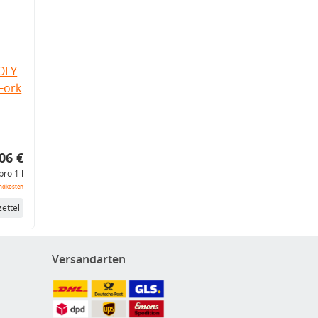
OLY
Fork
06 €
pro 1 l
ndkosten
ettel
Versandarten