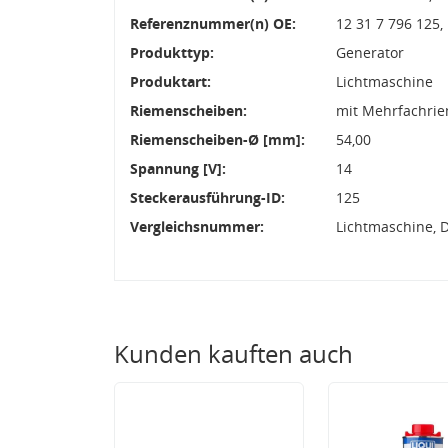
Referenznummer(n) OE:
12 31 7 796 125,
Produkttyp:
Generator
Produktart:
Lichtmaschine
Riemenscheiben:
mit Mehrfachri
Riemenscheiben-Ø [mm]:
54,00
Spannung [V]:
14
Steckerausführung-ID:
125
Vergleichsnummer:
Lichtmaschine, 
Kunden kauften auch