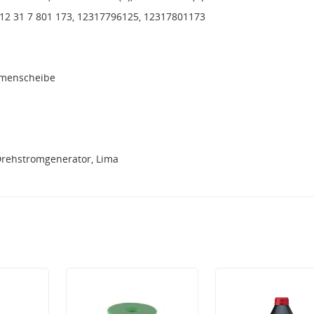
 12 31 7 801 173, 12317796125, 12317801173
emenscheibe
Drehstromgenerator, Lima