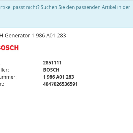
rtikel passt nicht? Suchen Sie den passenden Artikel in der
 Generator 1 986 A01 283
:
2851111
ller:
BOSCH
nummer:
1 986 A01 283
.:
4047026536591