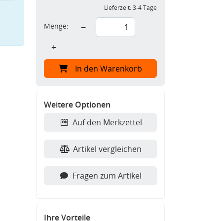
Lieferzeit:
3-4 Tage
Menge:
−
+
In den Warenkorb
Weitere Optionen
Auf den Merkzettel
Artikel vergleichen
Fragen zum Artikel
Ihre Vorteile