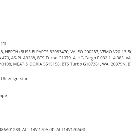
arm
8, HERTH+BUSS ELPARTS 32083470, VALEO 200237, VEMO V20-13-5
 470, AS-PL A3268, BTS Turbo G107914, HC-Cargo F 032 114 385, V
40108, MEAT & DORIA 5515158, BTS Turbo G107361, WAI 20879N, B
 Uhrzeigersinn
mpe
986A01283, ALT 14V 170A (R), ALT14V170A(R)