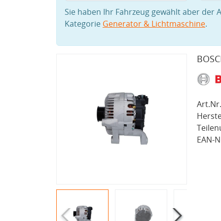
Sie haben Ihr Fahrzeug gewählt aber der A
Kategorie
Generator & Lichtmaschine
.
BOSCH
Art.Nr.
Herste
Teile
EAN-Nr