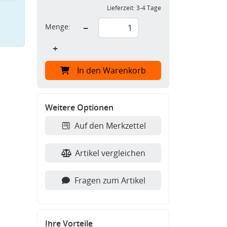
Lieferzeit:
3-4 Tage
Menge:
−
+
In den Warenkorb
Weitere Optionen
Auf den Merkzettel
Artikel vergleichen
Fragen zum Artikel
Ihre Vorteile