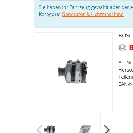
Sie haben Ihr Fahrzeug gewählt aber der A
Kategorie
Generator & Lichtmaschine
.
BOSCH
Art.Nr.
Herste
Teile
EAN-Nr