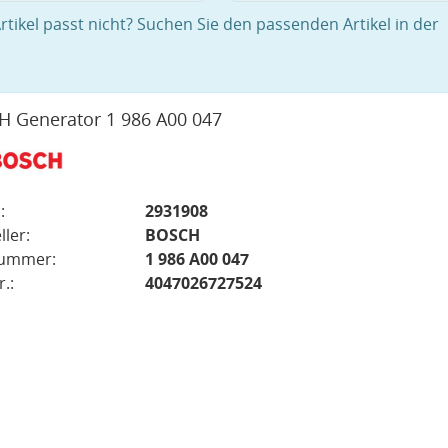
rtikel passt nicht? Suchen Sie den passenden Artikel in der
 Generator 1 986 A00 047
:
2931908
ller:
BOSCH
nummer:
1 986 A00 047
.:
4047026727524