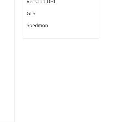
Versand DHL
GLS
Spedition