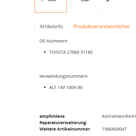
Artikelinfo
Produktverantwortlicher
OE-Nummern
TOYOTA 27060 31180
Verwendungsnummern
ALT 14V 100A (R)
empfohlene
Keilriemen/Keil
Reparaturerweiterung:
Weitere Artikelnummer:
1986A00047