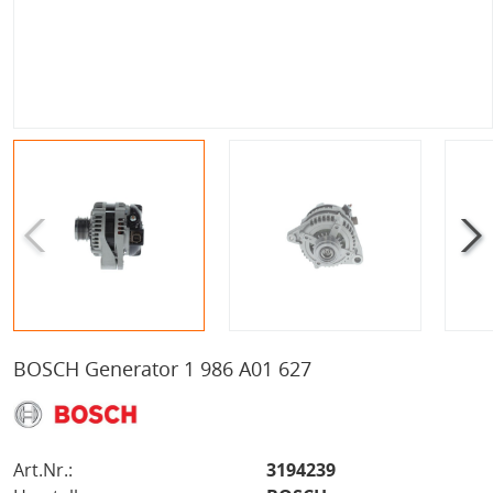
BOSCH Generator 1 986 A01 627
Art.Nr.:
3194239