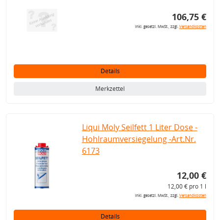
106,75 €
inkl. gesetzl. MwSt., zzgl.
Versandkosten
Details
Merkzettel
Liqui Moly Seilfett 1 Liter Dose -
Hohlraumversiegelung -Art.Nr.
6173
12,00 €
12,00 € pro 1 l
inkl. gesetzl. MwSt., zzgl.
Versandkosten
Details