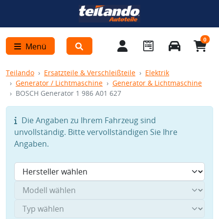
0
Menü
Teilando
Ersatzteile & Verschleißteile
Elektrik
Generator / Lichtmaschine
Generator & Lichtmaschine
BOSCH Generator 1 986 A01 627
Die Angaben zu Ihrem Fahrzeug sind
unvollständig. Bitte vervollständigen Sie Ihre
Angaben.