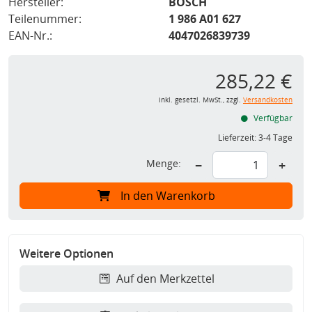
Hersteller:
BOSCH
Teilenummer:
1 986 A01 627
EAN-Nr.:
4047026839739
285,22 €
inkl. gesetzl. MwSt., zzgl.
Versandkosten
Verfügbar
Lieferzeit:
3-4 Tage
Menge:
−
+
In den Warenkorb
Weitere Optionen
Auf den Merkzettel