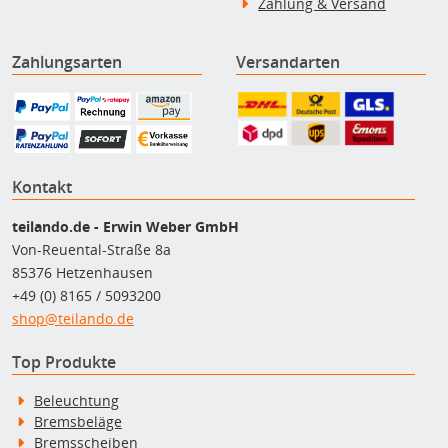
Zahlung & Versand
Zahlungsarten
Versandarten
Kontakt
teilando.de - Erwin Weber GmbH
Von-Reuental-Straße 8a
85376 Hetzenhausen
+49 (0) 8165 / 5093200
shop@teilando.de
Top Produkte
Beleuchtung
Bremsbeläge
Bremsscheiben