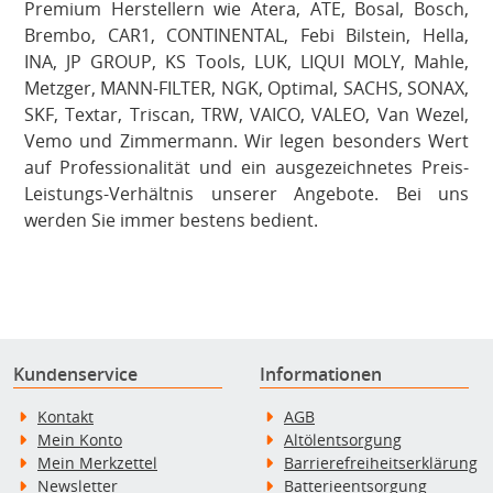
Premium Herstellern wie Atera, ATE, Bosal, Bosch,
Brembo, CAR1, CONTINENTAL, Febi Bilstein, Hella,
INA, JP GROUP, KS Tools, LUK, LIQUI MOLY, Mahle,
Metzger, MANN-FILTER, NGK, Optimal, SACHS, SONAX,
SKF, Textar, Triscan, TRW, VAICO, VALEO, Van Wezel,
Vemo und Zimmermann. Wir legen besonders Wert
auf Professionalität und ein ausgezeichnetes Preis-
Leistungs-Verhältnis unserer Angebote. Bei uns
werden Sie immer bestens bedient.
Kundenservice
Informationen
Kontakt
AGB
Mein Konto
Altölentsorgung
Mein Merkzettel
Barrierefreiheitserklärung
Newsletter
Batterieentsorgung