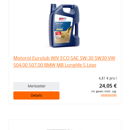
Motoröl Eurolub WIV ECO SAE 5W-30 5W30 VW
504.00 507.00 BMW MB Longlife 5 Liter
4,81 € pro l
24,05 €
Merkzettel
inkl. gesetzl. MwSt., zzgl.
Details
Versandkosten