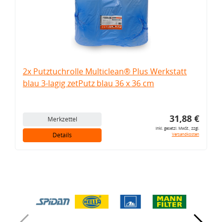
2x Putztuchrolle Multiclean® Plus Werkstatt
blau 3-lagig zetPutz blau 36 x 36 cm
31,88 €
Merkzettel
inkl. gesetzl. MwSt., zzgl.
Details
Versandkosten