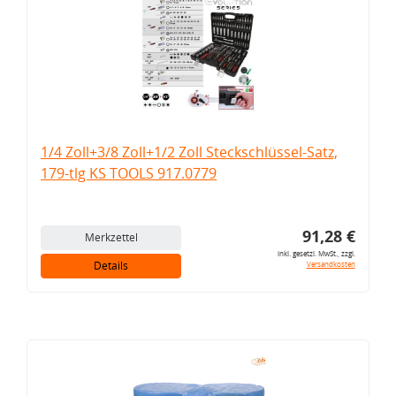
1/4 Zoll+3/8 Zoll+1/2 Zoll Steckschlüssel-Satz,
179-tlg KS TOOLS 917.0779
91,28 €
Merkzettel
inkl. gesetzl. MwSt., zzgl.
Details
Versandkosten