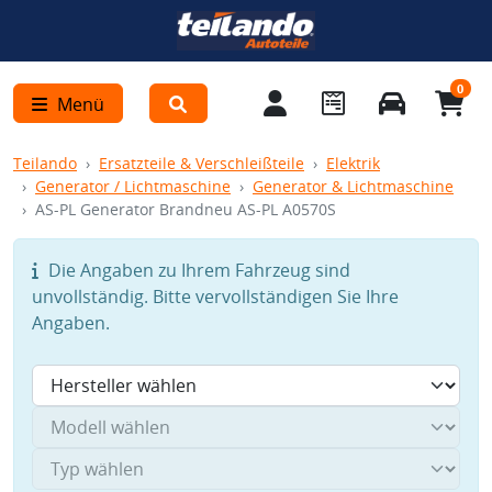
0
Menü
Teilando
Ersatzteile & Verschleißteile
Elektrik
Generator / Lichtmaschine
Generator & Lichtmaschine
AS-PL Generator Brandneu AS-PL A0570S
Die Angaben zu Ihrem Fahrzeug sind
unvollständig. Bitte vervollständigen Sie Ihre
Angaben.