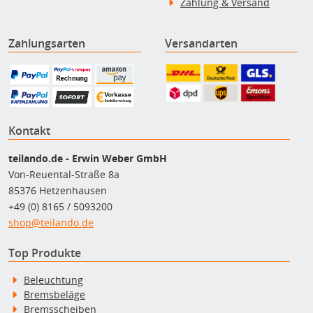
Zahlung & Versand
Zahlungsarten
Versandarten
Kontakt
teilando.de - Erwin Weber GmbH
Von-Reuental-Straße 8a
85376 Hetzenhausen
+49 (0) 8165 / 5093200
shop@teilando.de
Top Produkte
Beleuchtung
Bremsbeläge
Bremsscheiben