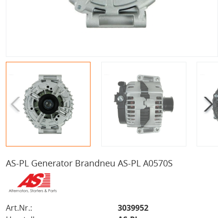
AS-PL Generator Brandneu AS-PL A0570S
Art.Nr.:
3039952