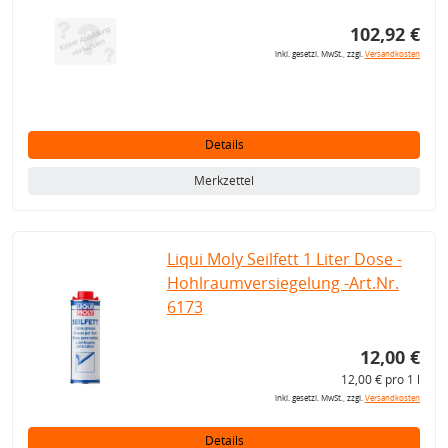
102,92 €
inkl. gesetzl. MwSt., zzgl.
Versandkosten
Details
Merkzettel
Liqui Moly Seilfett 1 Liter Dose -
Hohlraumversiegelung -Art.Nr.
6173
12,00 €
12,00 € pro 1 l
inkl. gesetzl. MwSt., zzgl.
Versandkosten
Details