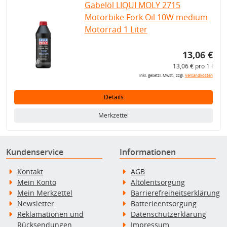
Gabelöl LIQUI MOLY 2715
Motorbike Fork Oil 10W medium
Motorrad 1 Liter
13,06 €
13,06 € pro 1 l
inkl. gesetzl. MwSt., zzgl.
Versandkosten
Details
Merkzettel
Kundenservice
Informationen
Kontakt
AGB
Mein Konto
Altölentsorgung
Mein Merkzettel
Barrierefreiheitserklärung
Newsletter
Batterieentsorgung
Reklamationen und
Datenschutzerklärung
Rücksendungen
Impressum