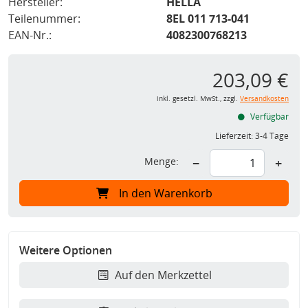
Hersteller:
HELLA
Teilenummer:
8EL 011 713-041
EAN-Nr.:
4082300768213
203,09 €
inkl. gesetzl. MwSt., zzgl.
Versandkosten
Verfügbar
Lieferzeit:
3-4 Tage
Menge:
−
+
In den Warenkorb
Weitere Optionen
Auf den Merkzettel