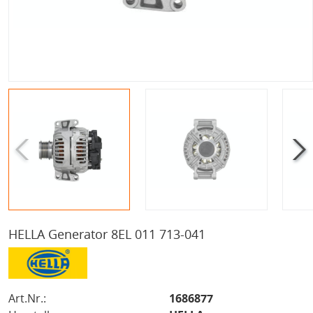
HELLA Generator 8EL 011 713-041
Art.Nr.:
1686877