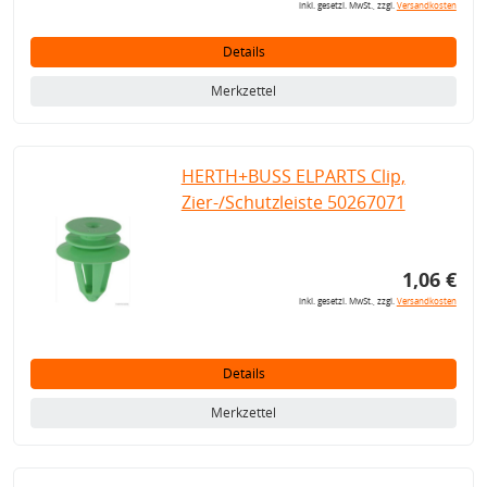
inkl. gesetzl. MwSt., zzgl.
Versandkosten
Details
Merkzettel
HERTH+BUSS ELPARTS Clip,
Zier-/Schutzleiste 50267071
1,06 €
inkl. gesetzl. MwSt., zzgl.
Versandkosten
Details
Merkzettel