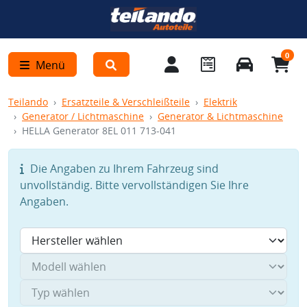
0
Menü
Teilando
Ersatzteile & Verschleißteile
Elektrik
Generator / Lichtmaschine
Generator & Lichtmaschine
HELLA Generator 8EL 011 713-041
Die Angaben zu Ihrem Fahrzeug sind
unvollständig. Bitte vervollständigen Sie Ihre
Angaben.