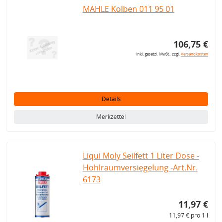
MAHLE Kolben 011 95 01
106,75 €
inkl. gesetzl. MwSt., zzgl.
Versandkosten
Details
Merkzettel
Liqui Moly Seilfett 1 Liter Dose -
Hohlraumversiegelung -Art.Nr.
6173
11,97 €
11,97 € pro 1 l