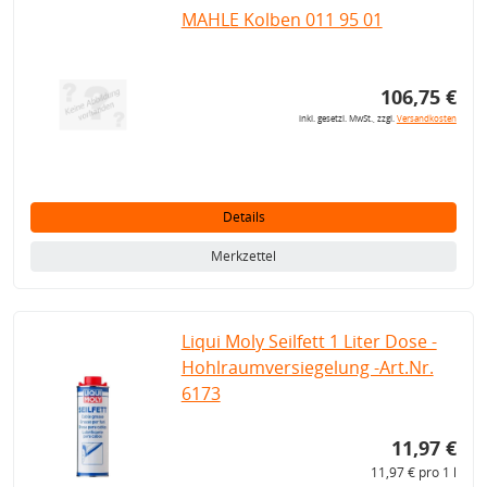
MAHLE Kolben 011 95 01
106,75 €
inkl. gesetzl. MwSt., zzgl.
Versandkosten
Details
Merkzettel
Liqui Moly Seilfett 1 Liter Dose -
Hohlraumversiegelung -Art.Nr.
6173
11,97 €
11,97 € pro 1 l