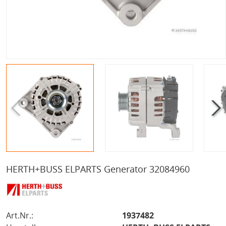
HERTH+BUSS ELPARTS Generator 32084960
Art.Nr.:
1937482