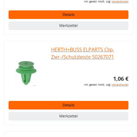
inkl. gesetzl. MwSt., zzgl.
Versandkosten
Details
Merkzettel
HERTH+BUSS ELPARTS Clip,
Zier-/Schutzleiste 50267071
1,06 €
inkl. gesetzl. MwSt., zzgl.
Versandkosten
Details
Merkzettel