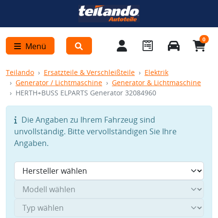
0
Menü
Teilando
Ersatzteile & Verschleißteile
Elektrik
Generator / Lichtmaschine
Generator & Lichtmaschine
HERTH+BUSS ELPARTS Generator 32084960
Die Angaben zu Ihrem Fahrzeug sind
unvollständig. Bitte vervollständigen Sie Ihre
Angaben.