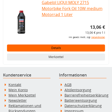
Gabelöl LIQUI MOLY 2715
Motorbike Fork Oil 10W medium
Motorrad 1 Liter
13,06 €
13,06 € pro 1 l
inkl. gesetzl. MwSt., zzgl.
Versandkosten
Details
Merkzettel
Kundenservice
Informationen
Kontakt
AGB
Mein Konto
Altölentsorgung
Mein Merkzettel
Barrierefreiheitserklärung
Newsletter
Batterieentsorgung
Reklamationen und
Datenschutzerklärung
Rücksendungen
Impressum