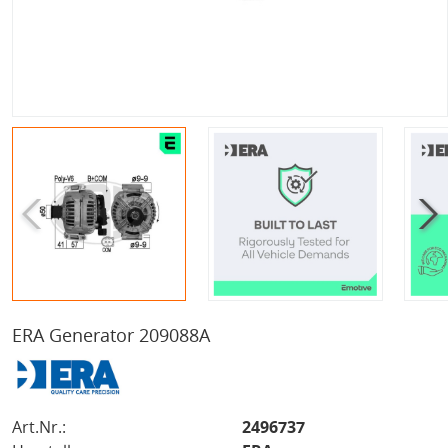
ERA Generator 209088A
Art.Nr.:
2496737