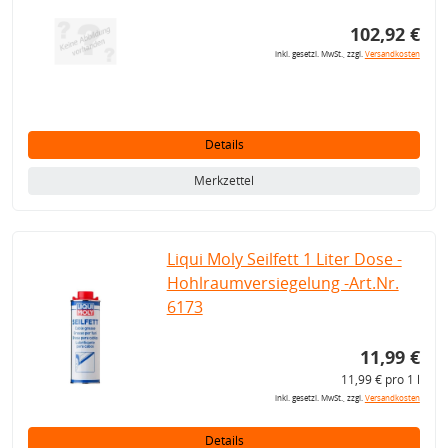
102,92 €
inkl. gesetzl. MwSt., zzgl.
Versandkosten
Details
Merkzettel
Liqui Moly Seilfett 1 Liter Dose -
Hohlraumversiegelung -Art.Nr.
6173
11,99 €
11,99 € pro 1 l
inkl. gesetzl. MwSt., zzgl.
Versandkosten
Details