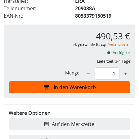
Hersteller:
ERA
Teilenummer:
209088A
EAN-Nr.:
8053379150519
490,53 €
inkl. gesetzl. MwSt., zzgl.
Versandkosten
Verfügbar
Lieferzeit:
3-4 Tage
Menge:
−
+
In den Warenkorb
Weitere Optionen
Auf den Merkzettel