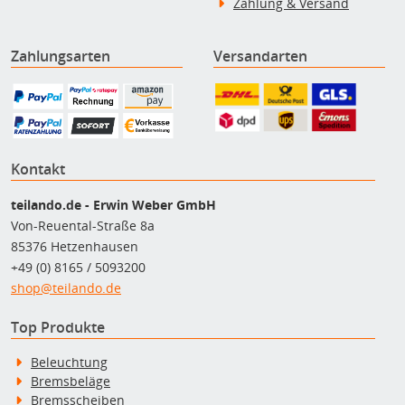
Zahlung & Versand
Zahlungsarten
Versandarten
Kontakt
teilando.de - Erwin Weber GmbH
Von-Reuental-Straße 8a
85376 Hetzenhausen
+49 (0) 8165 / 5093200
shop@teilando.de
Top Produkte
Beleuchtung
Bremsbeläge
Bremsscheiben