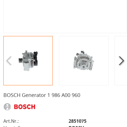
BOSCH Generator 1 986 A00 960
Art.Nr.:
2851075