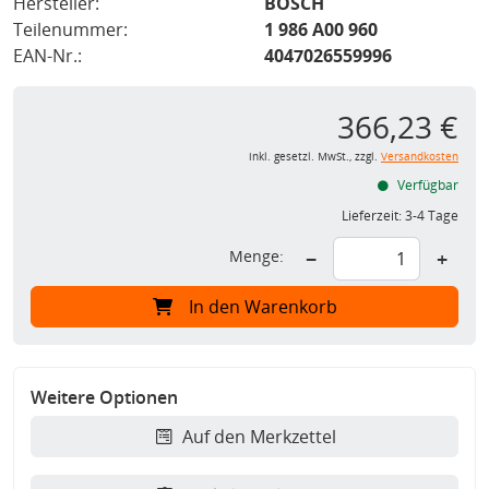
Hersteller:
BOSCH
Teilenummer:
1 986 A00 960
EAN-Nr.:
4047026559996
366,23 €
inkl. gesetzl. MwSt., zzgl.
Versandkosten
Verfügbar
Lieferzeit:
3-4 Tage
Menge:
−
+
In den Warenkorb
Weitere Optionen
Auf den Merkzettel