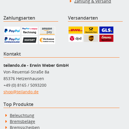
Zahlung & Versand
Zahlungsarten
Versandarten
Kontakt
teilando.de - Erwin Weber GmbH
Von-Reuental-Straße 8a
85376 Hetzenhausen
+49 (0) 8165 / 5093200
shop@teilando.de
Top Produkte
Beleuchtung
Bremsbeläge
Bremsscheiben