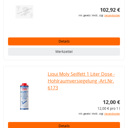
102,92 €
inkl. gesetzl. MwSt., zzgl.
Versandkosten
Details
Merkzettel
Liqui Moly Seilfett 1 Liter Dose -
Hohlraumversiegelung -Art.Nr.
6173
12,00 €
12,00 € pro 1 l
inkl. gesetzl. MwSt., zzgl.
Versandkosten
Details