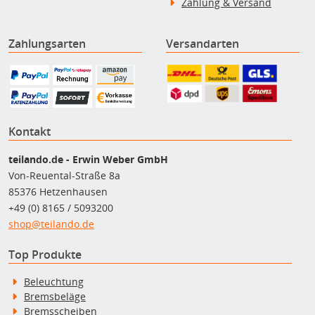
Zahlung & Versand
Zahlungsarten
Versandarten
Kontakt
teilando.de - Erwin Weber GmbH
Von-Reuental-Straße 8a
85376 Hetzenhausen
+49 (0) 8165 / 5093200
shop@teilando.de
Top Produkte
Beleuchtung
Bremsbeläge
Bremsscheiben