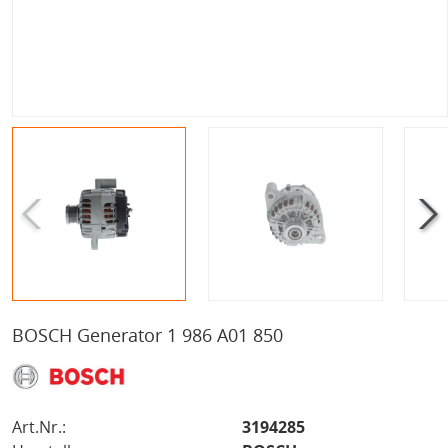
BOSCH Generator 1 986 A01 850
Art.Nr.:
3194285