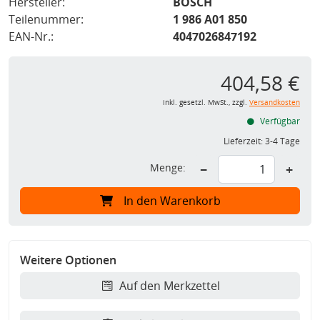
Hersteller:
BOSCH
Teilenummer:
1 986 A01 850
EAN-Nr.:
4047026847192
404,58 €
inkl. gesetzl. MwSt., zzgl.
Versandkosten
Verfügbar
Lieferzeit:
3-4 Tage
Menge:
−
+
In den Warenkorb
Weitere Optionen
Auf den Merkzettel