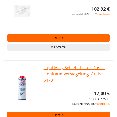
102,92 €
inkl. gesetzl. MwSt., zzgl.
Versandkosten
Details
Merkzettel
Liqui Moly Seilfett 1 Liter Dose -
Hohlraumversiegelung -Art.Nr.
6173
12,00 €
12,00 € pro 1 l
inkl. gesetzl. MwSt., zzgl.
Versandkosten
Details