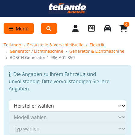
0
Menü
Teilando
Ersatzteile & Verschleißteile
Elektrik
Generator / Lichtmaschine
Generator & Lichtmaschine
BOSCH Generator 1 986 A01 850
Die Angaben zu Ihrem Fahrzeug sind
unvollständig. Bitte vervollständigen Sie Ihre
Angaben.