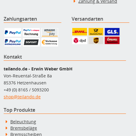
Zahlung & Versand
Zahlungsarten
Versandarten
Kontakt
teilando.de - Erwin Weber GmbH
Von-Reuental-Straße 8a
85376 Hetzenhausen
+49 (0) 8165 / 5093200
shop@teilando.de
Top Produkte
Beleuchtung
Bremsbeläge
Bremsscheiben