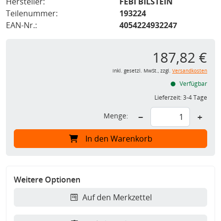
Hersteller:
FEBI BILSTEIN
Teilenummer:
193224
EAN-Nr.:
4054224932247
187,82 €
inkl. gesetzl. MwSt., zzgl.
Versandkosten
Verfügbar
Lieferzeit:
3-4 Tage
Menge:
−
+
In den Warenkorb
Weitere Optionen
Auf den Merkzettel