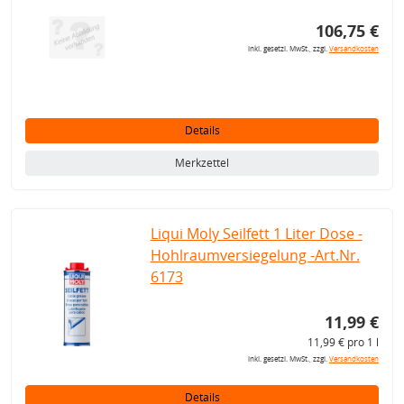
106,75 €
inkl. gesetzl. MwSt., zzgl.
Versandkosten
Details
Merkzettel
Liqui Moly Seilfett 1 Liter Dose -
Hohlraumversiegelung -Art.Nr.
6173
11,99 €
11,99 € pro 1 l
inkl. gesetzl. MwSt., zzgl.
Versandkosten
Details