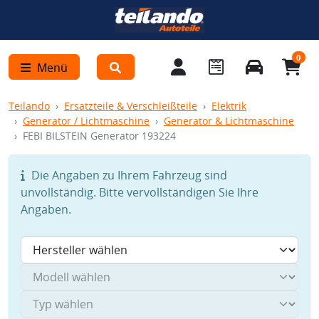
0
Menü
Teilando
Ersatzteile & Verschleißteile
Elektrik
Generator / Lichtmaschine
Generator & Lichtmaschine
FEBI BILSTEIN Generator 193224
Die Angaben zu Ihrem Fahrzeug sind
unvollständig. Bitte vervollständigen Sie Ihre
Angaben.