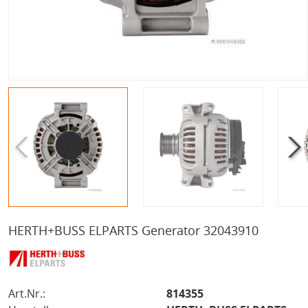
HERTH+BUSS ELPARTS Generator 32043910
Art.Nr.:
814355