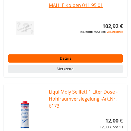
MAHLE Kolben 011 95 01
102,92 €
inkl. gesetzl. MwSt., zzgl.
Versandkosten
Details
Merkzettel
Liqui Moly Seilfett 1 Liter Dose -
Hohlraumversiegelung -Art.Nr.
6173
12,00 €
12,00 € pro 1 l