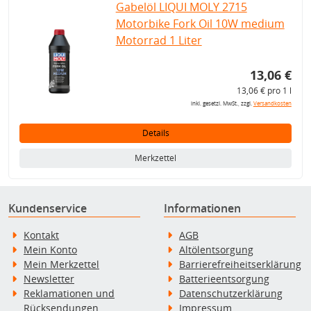
Gabelöl LIQUI MOLY 2715
Motorbike Fork Oil 10W medium
Motorrad 1 Liter
13,06 €
13,06 € pro 1 l
inkl. gesetzl. MwSt., zzgl.
Versandkosten
Details
Merkzettel
Kundenservice
Informationen
Kontakt
AGB
Mein Konto
Altölentsorgung
Mein Merkzettel
Barrierefreiheitserklärung
Newsletter
Batterieentsorgung
Reklamationen und
Datenschutzerklärung
Rücksendungen
Impressum