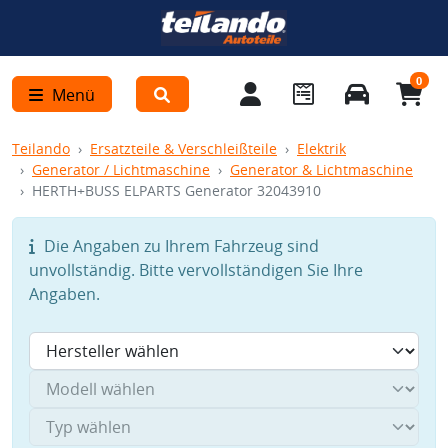
0
Menü
Teilando
Ersatzteile & Verschleißteile
Elektrik
Generator / Lichtmaschine
Generator & Lichtmaschine
HERTH+BUSS ELPARTS Generator 32043910
Die Angaben zu Ihrem Fahrzeug sind
unvollständig. Bitte vervollständigen Sie Ihre
Angaben.