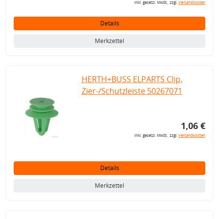
inkl. gesetzl. MwSt., zzgl.
Versandkosten
Details
Merkzettel
HERTH+BUSS ELPARTS Clip,
Zier-/Schutzleiste 50267071
1,06 €
inkl. gesetzl. MwSt., zzgl.
Versandkosten
Details
Merkzettel