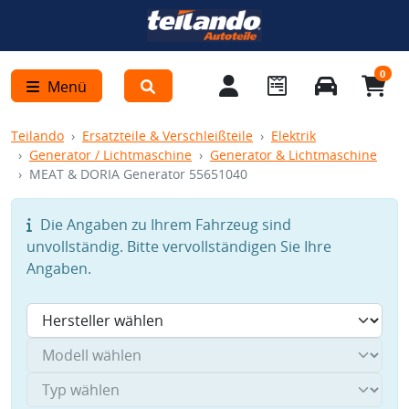
0
Menü
Teilando
Ersatzteile & Verschleißteile
Elektrik
Generator / Lichtmaschine
Generator & Lichtmaschine
MEAT & DORIA Generator 55651040
Die Angaben zu Ihrem Fahrzeug sind
unvollständig. Bitte vervollständigen Sie Ihre
Angaben.