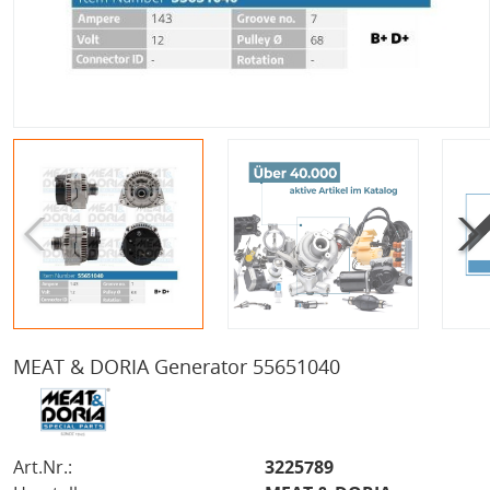
MEAT & DORIA Generator 55651040
Art.Nr.:
3225789