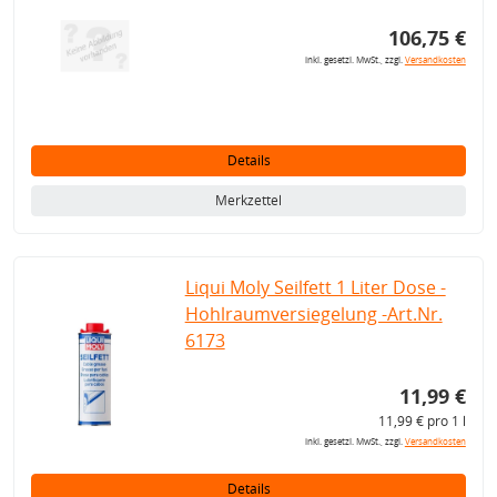
106,75 €
inkl. gesetzl. MwSt., zzgl.
Versandkosten
Details
Merkzettel
Liqui Moly Seilfett 1 Liter Dose -
Hohlraumversiegelung -Art.Nr.
6173
11,99 €
11,99 € pro 1 l
inkl. gesetzl. MwSt., zzgl.
Versandkosten
Details