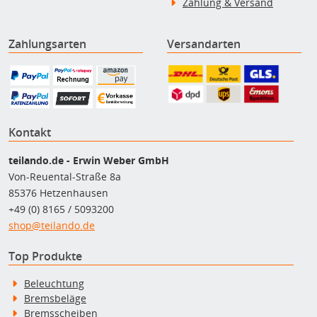
Zahlung & Versand
Zahlungsarten
Versandarten
Kontakt
teilando.de - Erwin Weber GmbH
Von-Reuental-Straße 8a
85376 Hetzenhausen
+49 (0) 8165 / 5093200
shop@teilando.de
Top Produkte
Beleuchtung
Bremsbeläge
Bremsscheiben