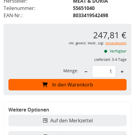
Hersteller:
MEAT & DORIA
Teilenummer:
55651040
EAN-Nr.:
8033419542498
247,81 €
inkl. gesetzl. MwSt., zzgl.
Versandkosten
Verfügbar
Lieferzeit:
3-4 Tage
Menge:
−
+
In den Warenkorb
Weitere Optionen
Auf den Merkzettel