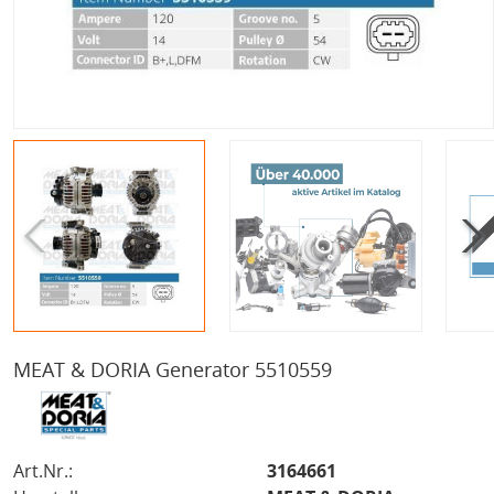
MEAT & DORIA Generator 5510559
Art.Nr.:
3164661