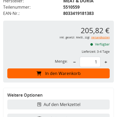
Hersteller:
MEAT & DORIA
Teilenummer:
5510559
EAN-Nr.:
8033419181383
205,82 €
inkl. gesetzl. MwSt., zzgl.
Versandkosten
Verfügbar
Lieferzeit:
3-4 Tage
Menge:
−
+
In den Warenkorb
Weitere Optionen
Auf den Merkzettel