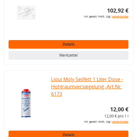
102,92 €
inkl. gesetzl. MwSt., zzgl.
Versandkosten
Details
Merkzettel
Liqui Moly Seilfett 1 Liter Dose -
Hohlraumversiegelung -Art.Nr.
6173
12,00 €
12,00 € pro 1 l
inkl. gesetzl. MwSt., zzgl.
Versandkosten
Details