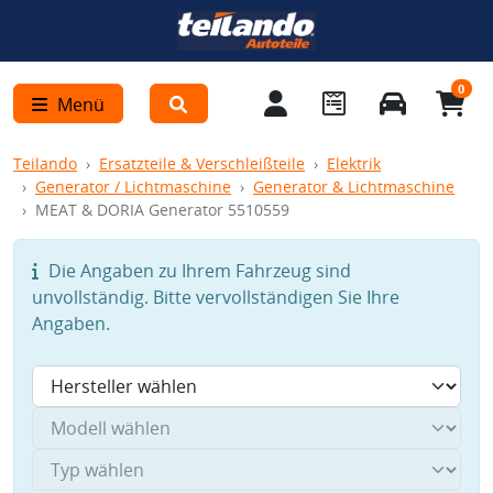
0
Menü
Teilando
Ersatzteile & Verschleißteile
Elektrik
Generator / Lichtmaschine
Generator & Lichtmaschine
MEAT & DORIA Generator 5510559
Die Angaben zu Ihrem Fahrzeug sind
unvollständig. Bitte vervollständigen Sie Ihre
Angaben.