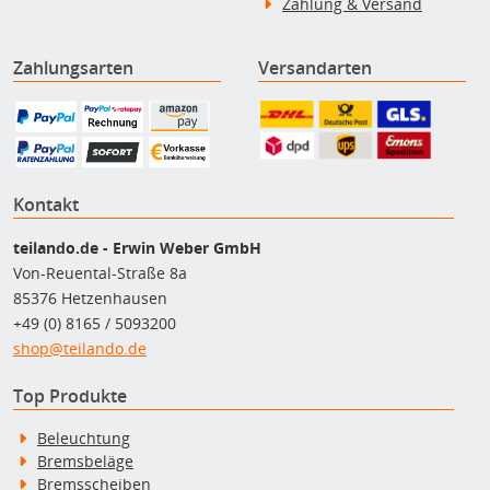
Zahlung & Versand
Zahlungsarten
Versandarten
Kontakt
teilando.de - Erwin Weber GmbH
Von-Reuental-Straße 8a
85376 Hetzenhausen
+49 (0) 8165 / 5093200
shop@teilando.de
Top Produkte
Beleuchtung
Bremsbeläge
Bremsscheiben