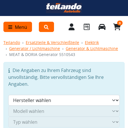
0
Menü
Teilando
Ersatzteile & Verschleißteile
Elektrik
Generator / Lichtmaschine
Generator & Lichtmaschine
MEAT & DORIA Generator 5510543
Die Angaben zu Ihrem Fahrzeug sind
unvollständig. Bitte vervollständigen Sie Ihre
Angaben.