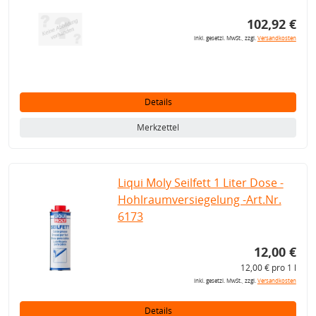
102,92 €
inkl. gesetzl. MwSt., zzgl.
Versandkosten
Details
Merkzettel
Liqui Moly Seilfett 1 Liter Dose -
Hohlraumversiegelung -Art.Nr.
6173
12,00 €
12,00 € pro 1 l
inkl. gesetzl. MwSt., zzgl.
Versandkosten
Details