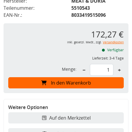
Hersteller:
MEAT & DORIA
Teilenummer:
5510543
EAN-Nr.:
8033419515096
172,27 €
inkl. gesetzl. MwSt., zzgl.
Versandkosten
Verfügbar
Lieferzeit:
3-4 Tage
Menge:
−
+
In den Warenkorb
Weitere Optionen
Auf den Merkzettel