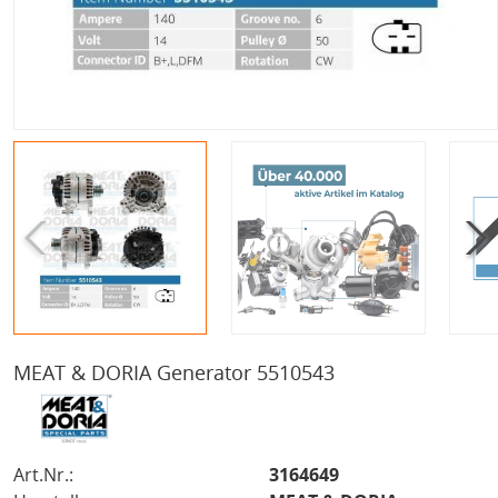
MEAT & DORIA Generator 5510543
Art.Nr.:
3164649