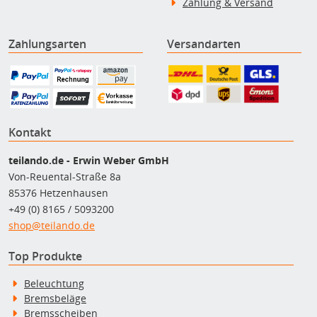
Zahlung & Versand
Zahlungsarten
Versandarten
Kontakt
teilando.de - Erwin Weber GmbH
Von-Reuental-Straße 8a
85376 Hetzenhausen
+49 (0) 8165 / 5093200
shop@teilando.de
Top Produkte
Beleuchtung
Bremsbeläge
Bremsscheiben