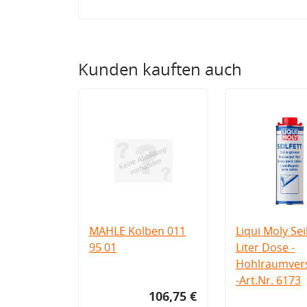
Kunden kauften auch
MAHLE Kolben 011
Liqui Moly Seil
95 01
Liter Dose -
Hohlraumvers
-Art.Nr. 6173
106,75 €