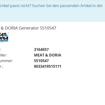
rtikel passt nicht? Suchen Sie den passenden Artikel in der
& DORIA Generator 5510547
:
3164657
ller:
MEAT & DORIA
nummer:
5510547
.:
8033419515171