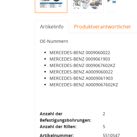
Artikelinfo
Produktverantwortlicher
OE-Nummern
MERCEDES-BENZ 0009060022
MERCEDES-BENZ 0009061903
MERCEDES-BENZ 0009067602KZ
MERCEDES-BENZ A0009060022
MERCEDES-BENZ A0009061903
MERCEDES-BENZ A0009067602KZ
Anzahl der
2
Befestigungsbohrungen:
Anzahl der Rillen:
5
Artikelnummer:
5510547