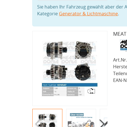
Sie haben Ihr Fahrzeug gewählt aber der A
Kategorie
Generator & Lichtmaschine
.
MEAT 
Art.Nr.
Herste
Teile
EAN-Nr