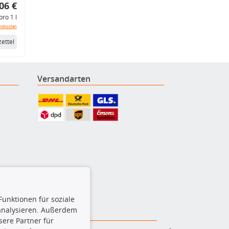
06 €
pro 1 l
ndkosten
ettel
Versandarten
Funktionen für soziale
 analysieren. Außerdem
ere Partner für