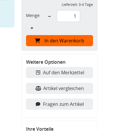
Lieferzeit:
3-4 Tage
Menge:
−
+
In den Warenkorb
Weitere Optionen
Auf den Merkzettel
Artikel vergleichen
Fragen zum Artikel
Ihre Vorteile