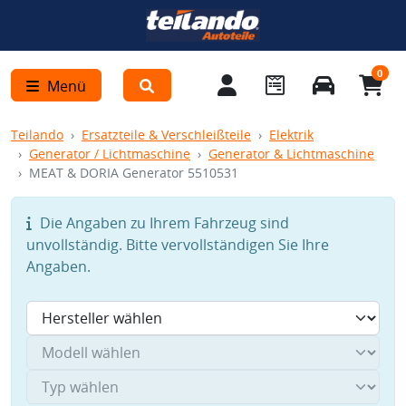
0
Menü
Teilando
Ersatzteile & Verschleißteile
Elektrik
Generator / Lichtmaschine
Generator & Lichtmaschine
MEAT & DORIA Generator 5510531
Die Angaben zu Ihrem Fahrzeug sind
unvollständig. Bitte vervollständigen Sie Ihre
Angaben.