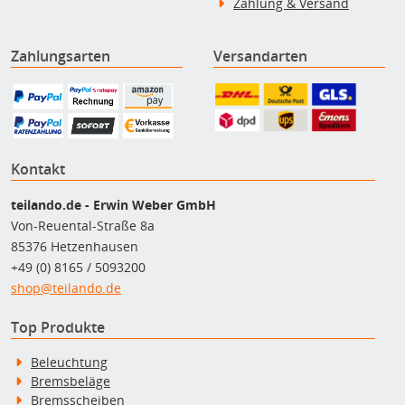
Zahlung & Versand
Zahlungsarten
Versandarten
Kontakt
teilando.de - Erwin Weber GmbH
Von-Reuental-Straße 8a
85376 Hetzenhausen
+49 (0) 8165 / 5093200
shop@teilando.de
Top Produkte
Beleuchtung
Bremsbeläge
Bremsscheiben