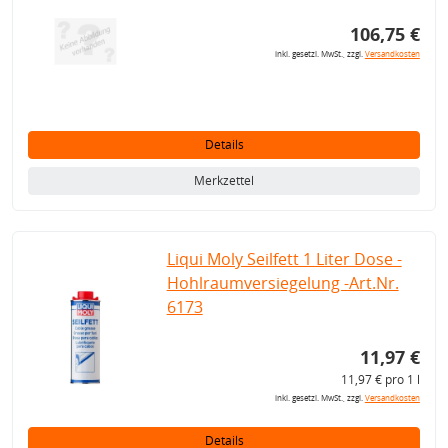
106,75 €
inkl. gesetzl. MwSt., zzgl.
Versandkosten
Details
Merkzettel
Liqui Moly Seilfett 1 Liter Dose -
Hohlraumversiegelung -Art.Nr.
6173
11,97 €
11,97 € pro 1 l
inkl. gesetzl. MwSt., zzgl.
Versandkosten
Details