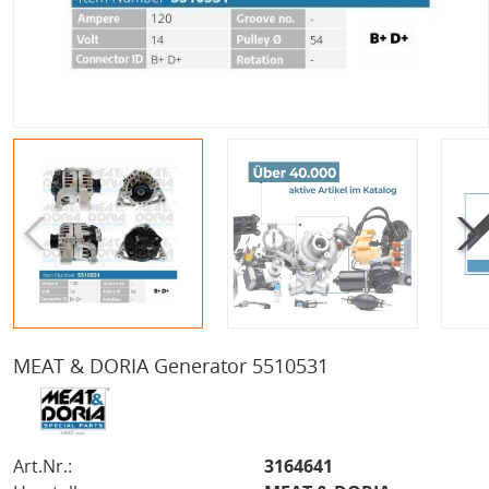
MEAT & DORIA Generator 5510531
Art.Nr.:
3164641