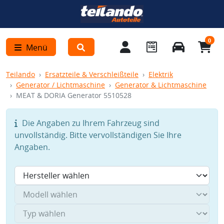
0
Menü
Teilando
Ersatzteile & Verschleißteile
Elektrik
Generator / Lichtmaschine
Generator & Lichtmaschine
MEAT & DORIA Generator 5510528
Die Angaben zu Ihrem Fahrzeug sind
unvollständig. Bitte vervollständigen Sie Ihre
Angaben.