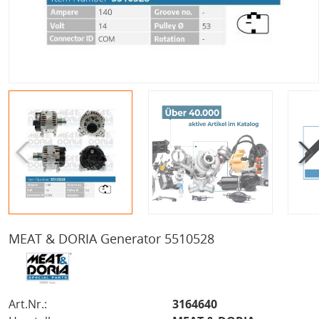
MEAT & DORIA Generator 5510528
Art.Nr.:
3164640