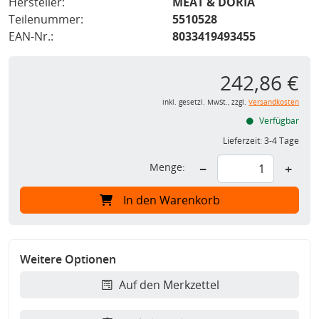
Hersteller:
MEAT & DORIA
Teilenummer:
5510528
EAN-Nr.:
8033419493455
242,86 €
inkl. gesetzl. MwSt., zzgl.
Versandkosten
Verfügbar
Lieferzeit:
3-4 Tage
Menge:
−
+
In den Warenkorb
Weitere Optionen
Auf den Merkzettel