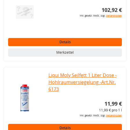
102,92 €
inkl. gesetzl. MwSt., zzgl.
Versandkosten
Details
Merkzettel
Liqui Moly Seilfett 1 Liter Dose -
Hohlraumversiegelung -Art.Nr.
6173
11,99 €
11,99 € pro 1 l
inkl. gesetzl. MwSt., zzgl.
Versandkosten
Details