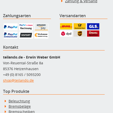
Zahlung & Versand
Zahlungsarten
Versandarten
Kontakt
teilando.de - Erwin Weber GmbH
Von-Reuental-Straße 8a
85376 Hetzenhausen
+49 (0) 8165 / 5093200
shop@teilando.de
Top Produkte
Beleuchtung
Bremsbeläge
Bremsscheiben