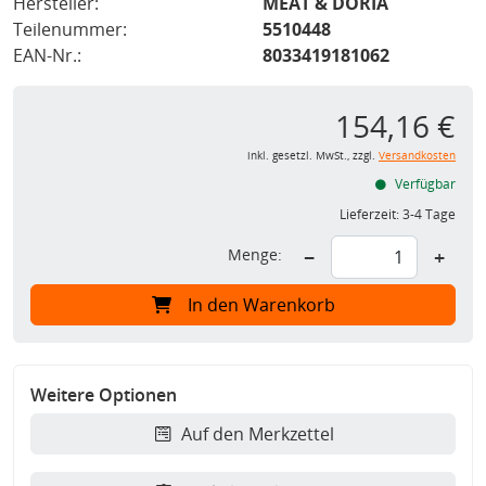
Hersteller:
MEAT & DORIA
Teilenummer:
5510448
EAN-Nr.:
8033419181062
154,16 €
inkl. gesetzl. MwSt., zzgl.
Versandkosten
Verfügbar
Lieferzeit:
3-4 Tage
Menge:
−
+
In den Warenkorb
Weitere Optionen
Auf den Merkzettel