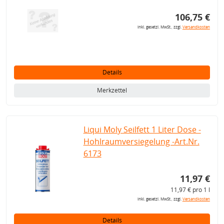
106,75 €
inkl. gesetzl. MwSt., zzgl.
Versandkosten
Details
Merkzettel
Liqui Moly Seilfett 1 Liter Dose -
Hohlraumversiegelung -Art.Nr.
6173
11,97 €
11,97 € pro 1 l
inkl. gesetzl. MwSt., zzgl.
Versandkosten
Details