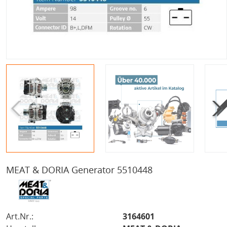
MEAT & DORIA Generator 5510448
Art.Nr.:
3164601