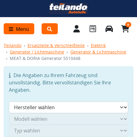
0
Menü
Teilando
Ersatzteile & Verschleißteile
Elektrik
Generator / Lichtmaschine
Generator & Lichtmaschine
MEAT & DORIA Generator 5510448
Die Angaben zu Ihrem Fahrzeug sind
unvollständig. Bitte vervollständigen Sie Ihre
Angaben.