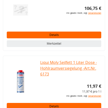
106,75 €
inkl. gesetzl. MwSt., zzgl.
Versandkosten
Details
Merkzettel
Liqui Moly Seilfett 1 Liter Dose -
Hohlraumversiegelung -Art.Nr.
6173
11,97 €
11,97 € pro 1 l
inkl. gesetzl. MwSt., zzgl.
Versandkosten
Details