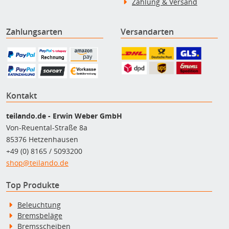
Zahlung & Versand
Zahlungsarten
Versandarten
Kontakt
teilando.de - Erwin Weber GmbH
Von-Reuental-Straße 8a
85376 Hetzenhausen
+49 (0) 8165 / 5093200
shop@teilando.de
Top Produkte
Beleuchtung
Bremsbeläge
Bremsscheiben