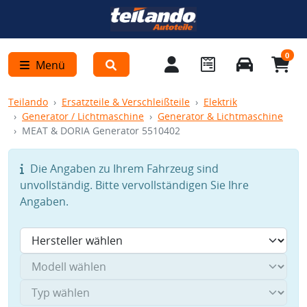
0
Menü
Teilando
Ersatzteile & Verschleißteile
Elektrik
Generator / Lichtmaschine
Generator & Lichtmaschine
MEAT & DORIA Generator 5510402
Die Angaben zu Ihrem Fahrzeug sind
unvollständig. Bitte vervollständigen Sie Ihre
Angaben.