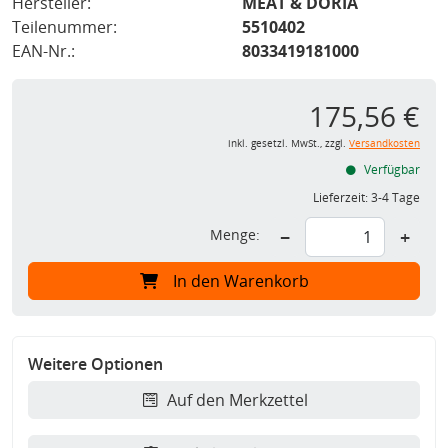
Hersteller:
MEAT & DORIA
Teilenummer:
5510402
EAN-Nr.:
8033419181000
175,56 €
inkl. gesetzl. MwSt., zzgl.
Versandkosten
Verfügbar
Lieferzeit:
3-4 Tage
Menge:
−
+
In den Warenkorb
Weitere Optionen
Auf den Merkzettel