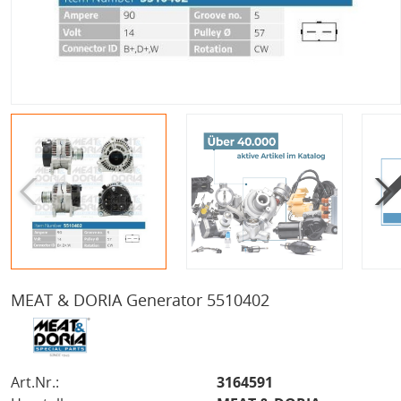
MEAT & DORIA Generator 5510402
Art.Nr.:
3164591