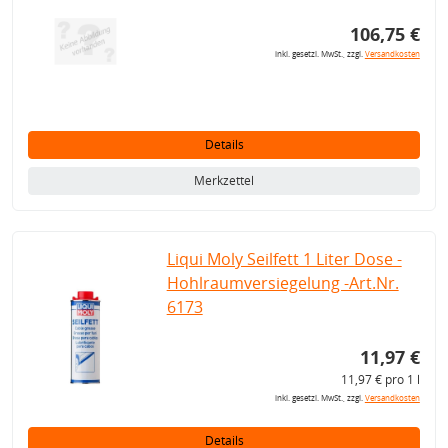
106,75 €
inkl. gesetzl. MwSt., zzgl.
Versandkosten
Details
Merkzettel
Liqui Moly Seilfett 1 Liter Dose -
Hohlraumversiegelung -Art.Nr.
6173
11,97 €
11,97 € pro 1 l
inkl. gesetzl. MwSt., zzgl.
Versandkosten
Details