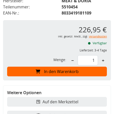
Hersteller:
MEAT & DORIA
Teilenummer:
5510454
EAN-Nr.:
8033419181109
226,95 €
inkl. gesetzl. MwSt., zzgl.
Versandkosten
Verfügbar
Lieferzeit:
3-4 Tage
Menge:
−
+
In den Warenkorb
Weitere Optionen
Auf den Merkzettel