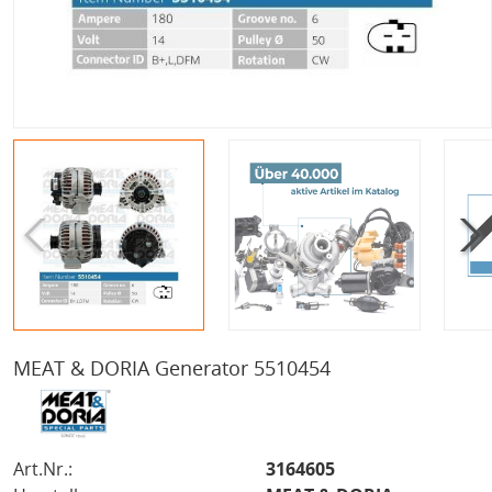
MEAT & DORIA Generator 5510454
Art.Nr.:
3164605