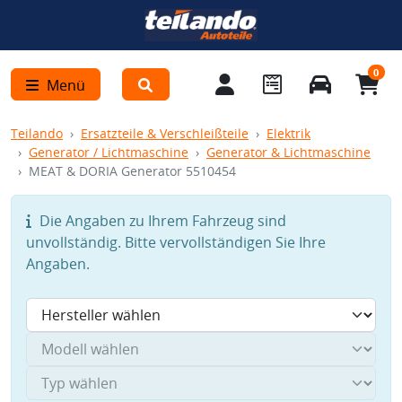
0
Menü
Teilando
Ersatzteile & Verschleißteile
Elektrik
Generator / Lichtmaschine
Generator & Lichtmaschine
MEAT & DORIA Generator 5510454
Die Angaben zu Ihrem Fahrzeug sind
unvollständig. Bitte vervollständigen Sie Ihre
Angaben.