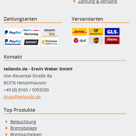
Zahlung & Versand
Zahlungsarten
Versandarten
Kontakt
teilando.de - Erwin Weber GmbH
Von-Reuental-Straße 8a
85376 Hetzenhausen
+49 (0) 8165 / 5093200
shop@teilando.de
Top Produkte
Beleuchtung
Bremsbeläge
Bremsscheiben