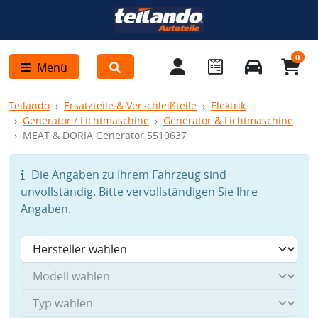
0
Menü
Teilando
Ersatzteile & Verschleißteile
Elektrik
Generator / Lichtmaschine
Generator & Lichtmaschine
MEAT & DORIA Generator 5510637
Die Angaben zu Ihrem Fahrzeug sind
unvollständig. Bitte vervollständigen Sie Ihre
Angaben.