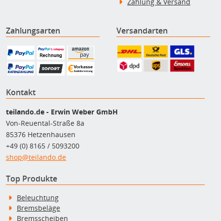
Zahlung & Versand
Zahlungsarten
Versandarten
Kontakt
teilando.de - Erwin Weber GmbH
Von-Reuental-Straße 8a
85376 Hetzenhausen
+49 (0) 8165 / 5093200
shop@teilando.de
Top Produkte
Beleuchtung
Bremsbeläge
Bremsscheiben