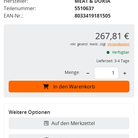
Hersteller:
MEAT & DORIA
Teilenummer:
5510637
EAN-Nr.:
8033419181505
267,81 €
inkl. gesetzl. MwSt., zzgl.
Versandkosten
Verfügbar
Lieferzeit:
3-4 Tage
Menge:
−
+
In den Warenkorb
Weitere Optionen
Auf den Merkzettel