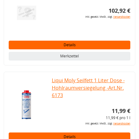
102,92 €
inkl. gesetzl. MwSt., zzgl.
Versandkosten
Details
Merkzettel
Liqui Moly Seilfett 1 Liter Dose -
Hohlraumversiegelung -Art.Nr.
6173
11,99 €
11,99 € pro 1 l
inkl. gesetzl. MwSt., zzgl.
Versandkosten
Details