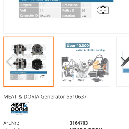
MEAT & DORIA Generator 5510637
Art.Nr.:
3164703