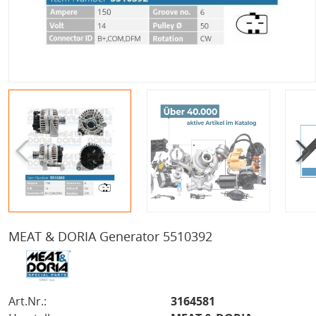
MEAT & DORIA Generator 5510392
Art.Nr.:
3164581