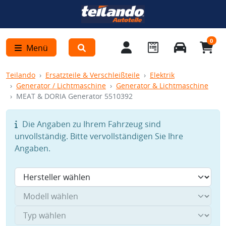
0
Menü
Teilando
Ersatzteile & Verschleißteile
Elektrik
Generator / Lichtmaschine
Generator & Lichtmaschine
MEAT & DORIA Generator 5510392
Die Angaben zu Ihrem Fahrzeug sind
unvollständig. Bitte vervollständigen Sie Ihre
Angaben.