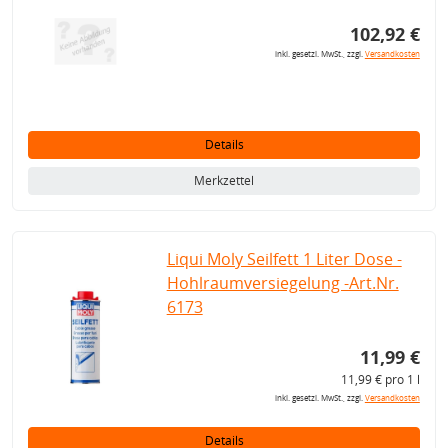
102,92 €
inkl. gesetzl. MwSt., zzgl.
Versandkosten
Details
Merkzettel
Liqui Moly Seilfett 1 Liter Dose -
Hohlraumversiegelung -Art.Nr.
6173
11,99 €
11,99 € pro 1 l
inkl. gesetzl. MwSt., zzgl.
Versandkosten
Details