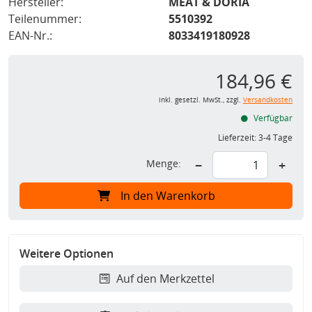
Hersteller:
MEAT & DORIA
Teilenummer:
5510392
EAN-Nr.:
8033419180928
184,96 €
inkl. gesetzl. MwSt., zzgl.
Versandkosten
Verfügbar
Lieferzeit:
3-4 Tage
Menge:
−
+
In den Warenkorb
Weitere Optionen
Auf den Merkzettel