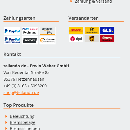
Zahlung & Versand
Zahlungsarten
Versandarten
Kontakt
teilando.de - Erwin Weber GmbH
Von-Reuental-Straße 8a
85376 Hetzenhausen
+49 (0) 8165 / 5093200
shop@teilando.de
Top Produkte
Beleuchtung
Bremsbeläge
Bremsscheiben