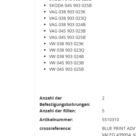
SKODA 045 903 025B
VAG 038 903 023K
VAG 038 903 023Q
VAG 038 903 024B
VAG 045 903 023B
VAG 045 903 025B
VW 038 903 023K
VW 038 903 023Q
VW 038 903 024B
VW 045 903 023B
VW 045 903 025B
Anzahl der
2
Befestigungsbohrungen:
Anzahl der Rillen:
5
Artikelnummer:
5510310
crossreference:
BLUE PRINT ADV1
VALEO 439054, V