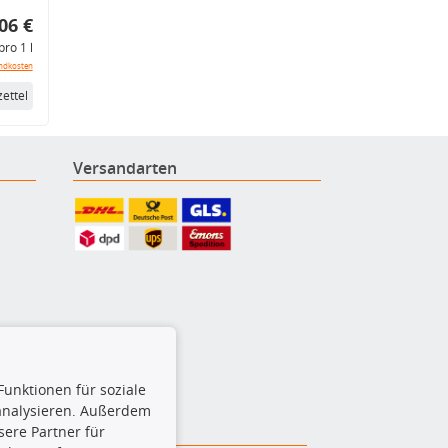
06 €
pro 1 l
ndkosten
ettel
Versandarten
Funktionen für soziale
 analysieren. Außerdem
ere Partner für