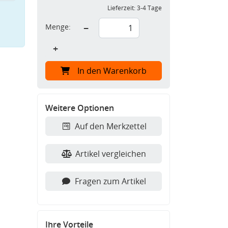
Lieferzeit:
3-4 Tage
Menge:
−
+
In den Warenkorb
Weitere Optionen
Auf den Merkzettel
Artikel vergleichen
Fragen zum Artikel
Ihre Vorteile