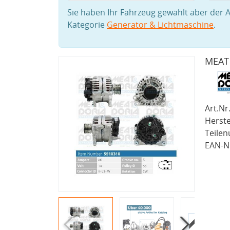
Sie haben Ihr Fahrzeug gewählt aber der A
Kategorie
Generator & Lichtmaschine
.
MEAT 
Art.Nr.
Herste
Teile
EAN-Nr