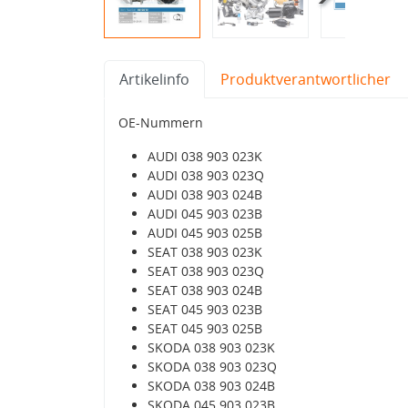
Artikelinfo
Produktverantwortlicher
OE-Nummern
AUDI 038 903 023K
AUDI 038 903 023Q
AUDI 038 903 024B
AUDI 045 903 023B
AUDI 045 903 025B
SEAT 038 903 023K
SEAT 038 903 023Q
SEAT 038 903 024B
SEAT 045 903 023B
SEAT 045 903 025B
SKODA 038 903 023K
SKODA 038 903 023Q
SKODA 038 903 024B
SKODA 045 903 023B