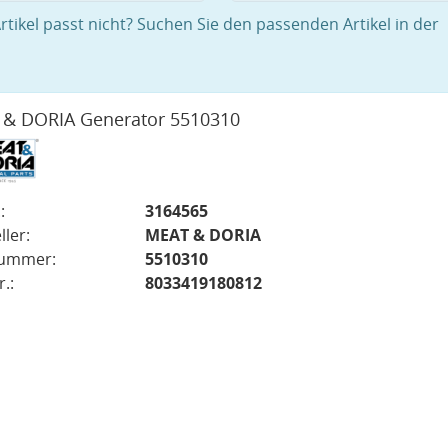
rtikel passt nicht? Suchen Sie den passenden Artikel in der
& DORIA Generator 5510310
:
3164565
ller:
MEAT & DORIA
nummer:
5510310
.:
8033419180812