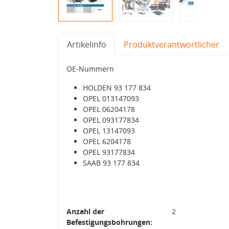
Artikelinfo
Produktverantwortlicher
OE-Nummern
HOLDEN 93 177 834
OPEL 013147093
OPEL 06204178
OPEL 093177834
OPEL 13147093
OPEL 6204178
OPEL 93177834
SAAB 93 177 834
Anzahl der
2
Befestigungsbohrungen: