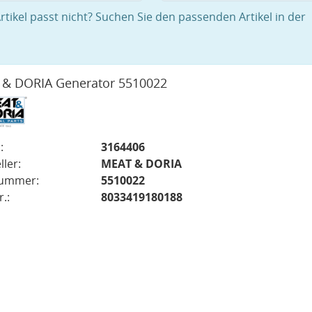
rtikel passt nicht? Suchen Sie den passenden Artikel in der
& DORIA Generator 5510022
:
3164406
ller:
MEAT & DORIA
nummer:
5510022
.:
8033419180188