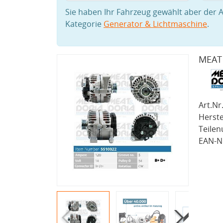
Sie haben Ihr Fahrzeug gewählt aber der A
Kategorie
Generator & Lichtmaschine
.
MEAT 
Art.Nr.
Herste
Teile
EAN-Nr