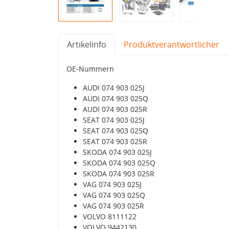
Artikelinfo
Produktverantwortlicher
OE-Nummern
AUDI 074 903 025J
AUDI 074 903 025Q
AUDI 074 903 025R
SEAT 074 903 025J
SEAT 074 903 025Q
SEAT 074 903 025R
SKODA 074 903 025J
SKODA 074 903 025Q
SKODA 074 903 025R
VAG 074 903 025J
VAG 074 903 025Q
VAG 074 903 025R
VOLVO 8111122
VOLVO 9442130