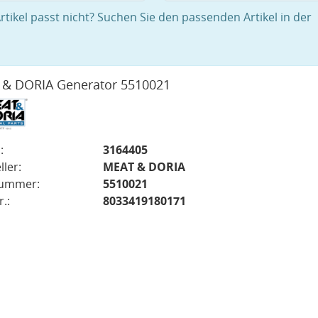
rtikel passt nicht? Suchen Sie den passenden Artikel in der
& DORIA Generator 5510021
:
3164405
ller:
MEAT & DORIA
nummer:
5510021
.:
8033419180171