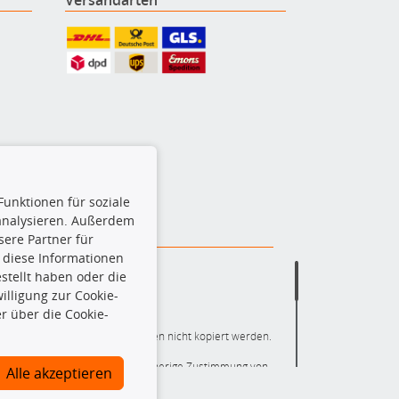
Funktionen für soziale
 analysieren. Außerdem
ere Partner für
 diese Informationen
stellt haben oder die
lligung zur Cookie-
r über die Cookie-
ere die gesamte Datenbank dürfen nicht kopiert werden.
r die gesamte Datenbank ohne vorherige Zustimmung von
Alle akzeptieren
ten und/oder diese Handlungen durch Dritte ausführen zu
 Urheberrechtsverletzung dar und wird verfolgt.