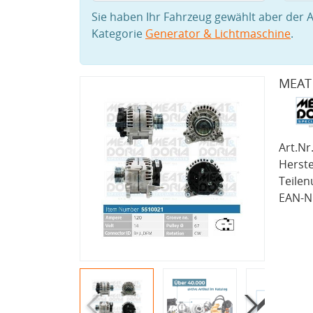
Sie haben Ihr Fahrzeug gewählt aber der A
Kategorie
Generator & Lichtmaschine
.
MEAT 
Art.Nr.
Herste
Teile
EAN-Nr