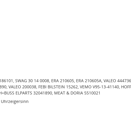
86101, SWAG 30 14 0008, ERA 210605, ERA 210605A, VALEO 444736
90, VALEO 200038, FEBI BILSTEIN 15262, VEMO V95-13-41140, HOF
H+BUSS ELPARTS 32041890, MEAT & DORIA 5510021
 Uhrzeigersinn