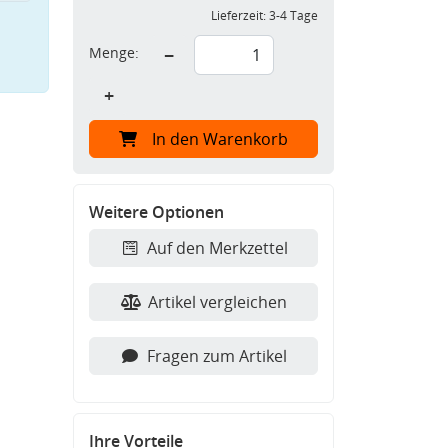
Lieferzeit:
3-4 Tage
Menge:
−
+
In den Warenkorb
Weitere Optionen
Auf den Merkzettel
Artikel vergleichen
Fragen zum Artikel
Ihre Vorteile