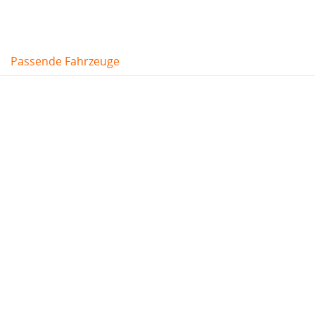
Passende Fahrzeuge