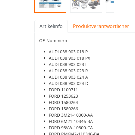
Artikelinfo
Produktverantwortlicher
OE-Nummern
AUDI 038 903 018 P
AUDI 038 903 018 PX
AUDI 038 903 023 L
AUDI 038 903 023 R
AUDI 038 903 024 A
AUDI 038 903 024 D
FORD 1100711
FORD 1253623
FORD 1580264
FORD 1580266
FORD 3M21-10300-AA
FORD 6M21-10346-BA
FORD 98VW-10300-CA
FORD RM6M2-110346-BA