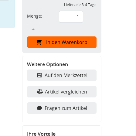
Lieferzeit:
3-4 Tage
Menge:
−
+
In den Warenkorb
Weitere Optionen
Auf den Merkzettel
Artikel vergleichen
Fragen zum Artikel
Ihre Vorteile