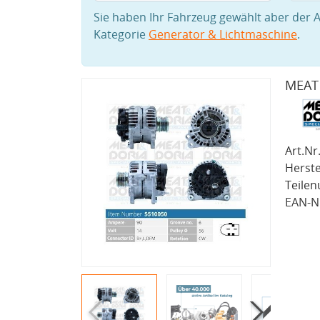
Sie haben Ihr Fahrzeug gewählt aber der A
Kategorie
Generator & Lichtmaschine
.
MEAT 
Art.Nr.
Herste
Teile
EAN-Nr