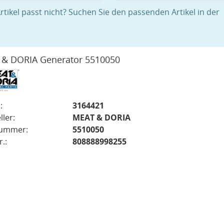
rtikel passt nicht? Suchen Sie den passenden Artikel in der
& DORIA Generator 5510050
:
3164421
ller:
MEAT & DORIA
nummer:
5510050
.:
808888998255