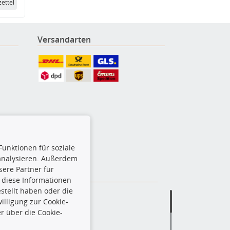
ettel
Versandarten
Funktionen für soziale
 analysieren. Außerdem
ere Partner für
 diese Informationen
stellt haben oder die
lligung zur Cookie-
r über die Cookie-