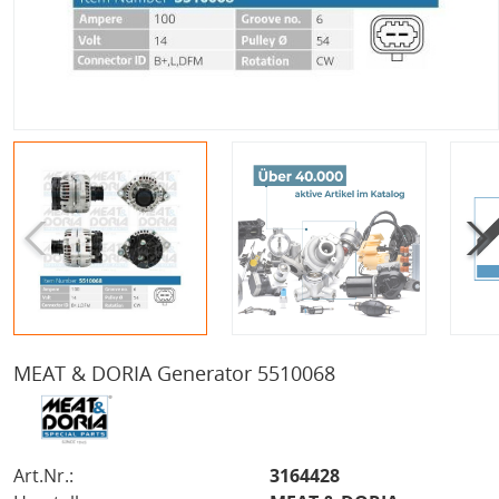
MEAT & DORIA Generator 5510068
Art.Nr.:
3164428