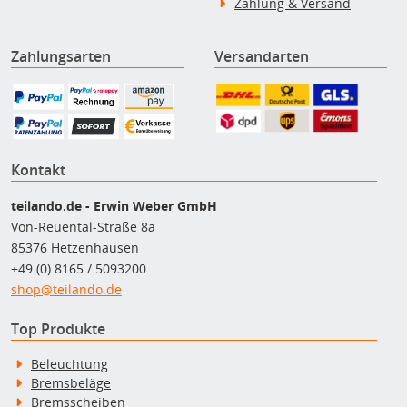
Zahlung & Versand
Zahlungsarten
Versandarten
Kontakt
teilando.de - Erwin Weber GmbH
Von-Reuental-Straße 8a
85376 Hetzenhausen
+49 (0) 8165 / 5093200
shop@teilando.de
Top Produkte
Beleuchtung
Bremsbeläge
Bremsscheiben