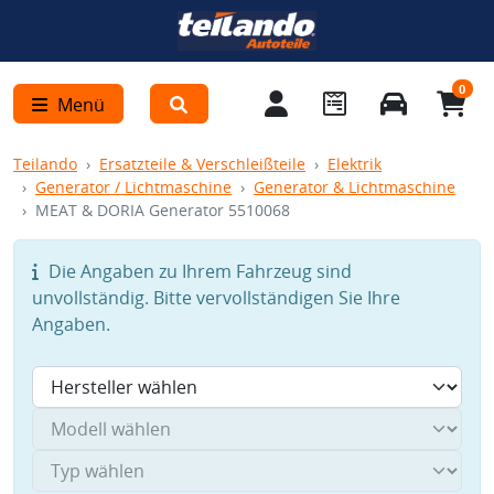
0
Menü
Teilando
Ersatzteile & Verschleißteile
Elektrik
Generator / Lichtmaschine
Generator & Lichtmaschine
MEAT & DORIA Generator 5510068
Die Angaben zu Ihrem Fahrzeug sind
unvollständig. Bitte vervollständigen Sie Ihre
Angaben.