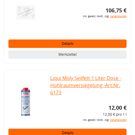
106,75 €
inkl. gesetzl. MwSt., zzgl.
Versandkosten
Details
Merkzettel
Liqui Moly Seilfett 1 Liter Dose -
Hohlraumversiegelung -Art.Nr.
6173
12,00 €
12,00 € pro 1 l
inkl. gesetzl. MwSt., zzgl.
Versandkosten
Details