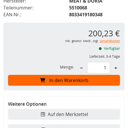
Hersteller:
MEAT & DORIA
Teilenummer:
5510068
EAN-Nr.:
8033419180348
200,23 €
inkl. gesetzl. MwSt., zzgl.
Versandkosten
Verfügbar
Lieferzeit:
3-4 Tage
Menge:
−
+
In den Warenkorb
Weitere Optionen
Auf den Merkzettel