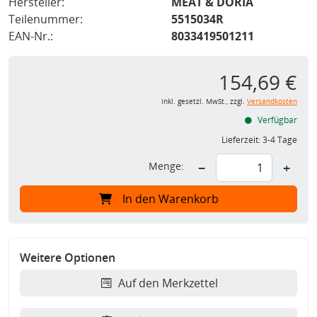
Hersteller:
MEAT & DORIA
Teilenummer:
5515034R
EAN-Nr.:
8033419501211
154,69 €
inkl. gesetzl. MwSt., zzgl.
Versandkosten
Verfügbar
Lieferzeit:
3-4 Tage
Menge:
−
+
In den Warenkorb
Weitere Optionen
Auf den Merkzettel