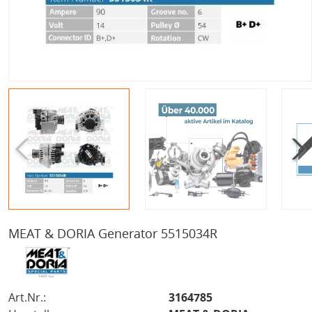
MEAT & DORIA Generator 5515034R
Art.Nr.:
3164785