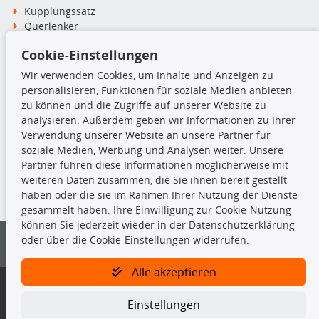
Kupplungssatz
Querlenker
Radlager
Cookie-Einstellungen
Stoßdämpfer
Wir verwenden Cookies, um Inhalte und Anzeigen zu
personalisieren, Funktionen für soziale Medien anbieten
TecDoc Inside
zu können und die Zugriffe auf unserer Website zu
analysieren. Außerdem geben wir Informationen zu Ihrer
Verwendung unserer Website an unsere Partner für
soziale Medien, Werbung und Analysen weiter. Unsere
Partner führen diese Informationen möglicherweise mit
Die hier angezeigten Daten insbesondere die gesamte Datenbank dürfen
weiteren Daten zusammen, die Sie ihnen bereit gestellt
nicht kopiert werden.
haben oder die sie im Rahmen Ihrer Nutzung der Dienste
gesammelt haben. Ihre Einwilligung zur Cookie-Nutzung
Es ist zu unterlassen, die Daten oder die gesamte Datenbank ohne
können Sie jederzeit wieder in der Datenschutzerklärung
vorherige Zustimmung von TecDoc zu vervielfältigen, zu verbreiten
oder über die Cookie-Einstellungen widerrufen.
und/oder diese Handlungen durch Dritte ausführen zu lassen. Ein
Zuwiderhandeln stellt eine Urheberrechtsverletzung dar und wird verfolgt.
Alle akzeptieren
Bitte prüfen Sie, ob das über unseren Onlineshop identifizierte Ersatzteil
auch tatsächlich dem gesuchten Ersatzteil entspricht.
Einstellungen
Gegebenenfalls sind ergänzende Informationen notwendig, um