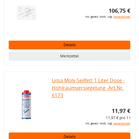
106,75 €
inkl. gesetzl. MwSt., zzgl.
Versandkosten
Details
Merkzettel
Liqui Moly Seilfett 1 Liter Dose -
Hohlraumversiegelung -Art.Nr.
6173
11,97 €
11,97 € pro 1 l
inkl. gesetzl. MwSt., zzgl.
Versandkosten
Details