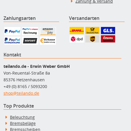
Zahlung & Versand
Zahlungsarten
Versandarten
Kontakt
teilando.de - Erwin Weber GmbH
Von-Reuental-Straße 8a
85376 Hetzenhausen
+49 (0) 8165 / 5093200
shop@teilando.de
Top Produkte
Beleuchtung
Bremsbeläge
Bremsscheiben