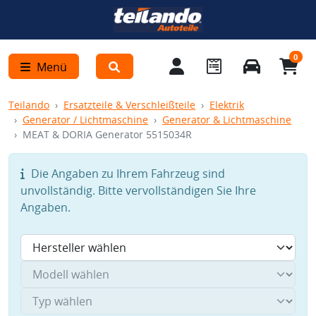
0
Menü
Teilando
Ersatzteile & Verschleißteile
Elektrik
Generator / Lichtmaschine
Generator & Lichtmaschine
MEAT & DORIA Generator 5515034R
Die Angaben zu Ihrem Fahrzeug sind
unvollständig. Bitte vervollständigen Sie Ihre
Angaben.