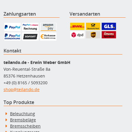
Zahlungsarten
Versandarten
Kontakt
teilando.de - Erwin Weber GmbH
Von-Reuental-Straße 8a
85376 Hetzenhausen
+49 (0) 8165 / 5093200
shop@teilando.de
Top Produkte
Beleuchtung
Bremsbeläge
Bremsscheiben