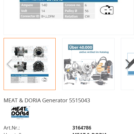
MEAT & DORIA Generator 5515043
Art.Nr.:
3164786