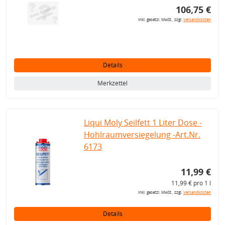
106,75 €
inkl. gesetzl. MwSt., zzgl.
Versandkosten
Details
Merkzettel
Liqui Moly Seilfett 1 Liter Dose -
Hohlraumversiegelung -Art.Nr.
6173
11,99 €
11,99 € pro 1 l
inkl. gesetzl. MwSt., zzgl.
Versandkosten
Details