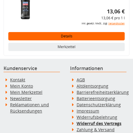
13,06 €
13,06 € pro 1 l
inkl. gesetzl. MwSt., zzgl.
Versandkosten
Details
Merkzettel
Kundenservice
Informationen
Kontakt
AGB
Mein Konto
Altölentsorgung
Mein Merkzettel
Barrierefreiheitserklärung
Newsletter
Batterieentsorgung
Reklamationen und
Datenschutzerklärung
Rücksendungen
Impressum
Widerrufsbelehrung
Widerruf des Vertrags
Zahlung & Versand