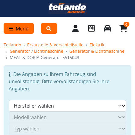
0
Menü
Teilando
Ersatzteile & Verschleißteile
Elektrik
Generator / Lichtmaschine
Generator & Lichtmaschine
MEAT & DORIA Generator 5515043
Die Angaben zu Ihrem Fahrzeug sind
unvollständig. Bitte vervollständigen Sie Ihre
Angaben.