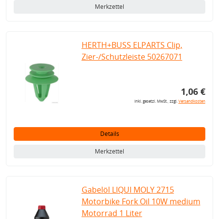
Merkzettel
HERTH+BUSS ELPARTS Clip,
Zier-/Schutzleiste 50267071
1,06 €
inkl. gesetzl. MwSt., zzgl.
Versandkosten
Details
Merkzettel
Gabelöl LIQUI MOLY 2715
Motorbike Fork Oil 10W medium
Motorrad 1 Liter