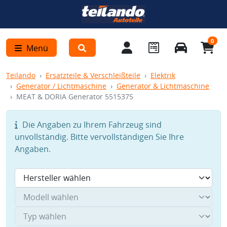
0
Menü
Teilando
Ersatzteile & Verschleißteile
Elektrik
Generator / Lichtmaschine
Generator & Lichtmaschine
MEAT & DORIA Generator 5515375
Die Angaben zu Ihrem Fahrzeug sind
unvollständig. Bitte vervollständigen Sie Ihre
Angaben.