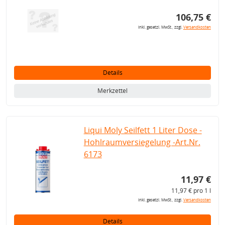
106,75 €
inkl. gesetzl. MwSt., zzgl.
Versandkosten
Details
Merkzettel
Liqui Moly Seilfett 1 Liter Dose -
Hohlraumversiegelung -Art.Nr.
6173
11,97 €
11,97 € pro 1 l
inkl. gesetzl. MwSt., zzgl.
Versandkosten
Details