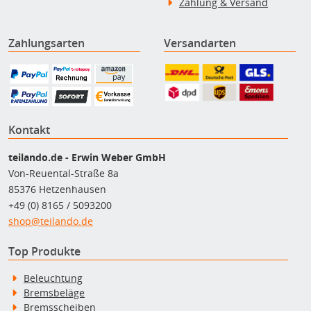
Zahlung & Versand
Zahlungsarten
Versandarten
Kontakt
teilando.de - Erwin Weber GmbH
Von-Reuental-Straße 8a
85376 Hetzenhausen
+49 (0) 8165 / 5093200
shop@teilando.de
Top Produkte
Beleuchtung
Bremsbeläge
Bremsscheiben