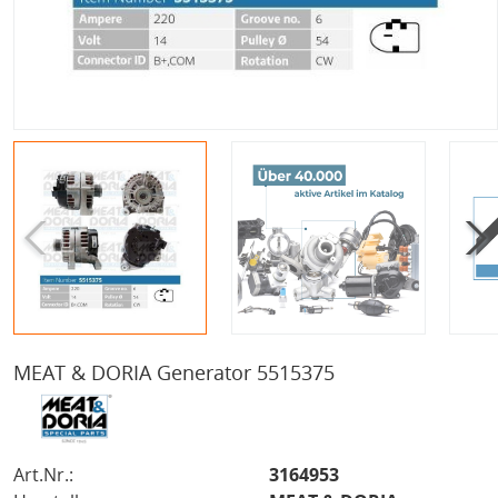
MEAT & DORIA Generator 5515375
Art.Nr.:
3164953