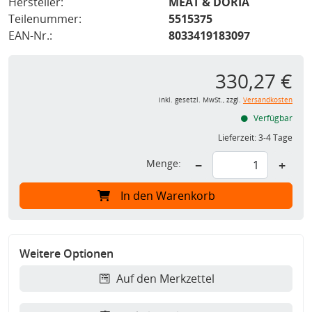
Hersteller:
MEAT & DORIA
Teilenummer:
5515375
EAN-Nr.:
8033419183097
330,27 €
inkl. gesetzl. MwSt., zzgl.
Versandkosten
Verfügbar
Lieferzeit:
3-4 Tage
Menge:
−
+
In den Warenkorb
Weitere Optionen
Auf den Merkzettel