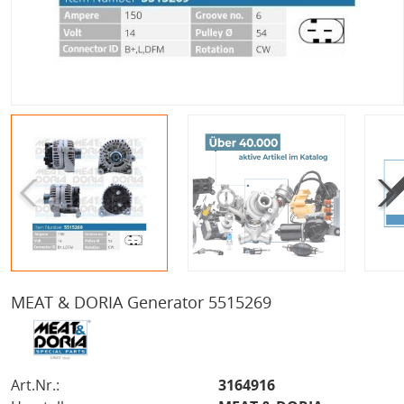
MEAT & DORIA Generator 5515269
Art.Nr.:
3164916