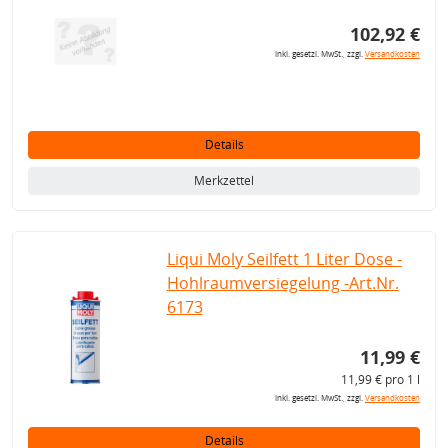
102,92 €
inkl. gesetzl. MwSt., zzgl.
Versandkosten
Details
Merkzettel
Liqui Moly Seilfett 1 Liter Dose -
Hohlraumversiegelung -Art.Nr.
6173
11,99 €
11,99 € pro 1 l
inkl. gesetzl. MwSt., zzgl.
Versandkosten
Details