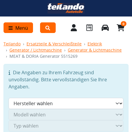
0
Menü
Teilando
Ersatzteile & Verschleißteile
Elektrik
Generator / Lichtmaschine
Generator & Lichtmaschine
MEAT & DORIA Generator 5515269
Die Angaben zu Ihrem Fahrzeug sind
unvollständig. Bitte vervollständigen Sie Ihre
Angaben.