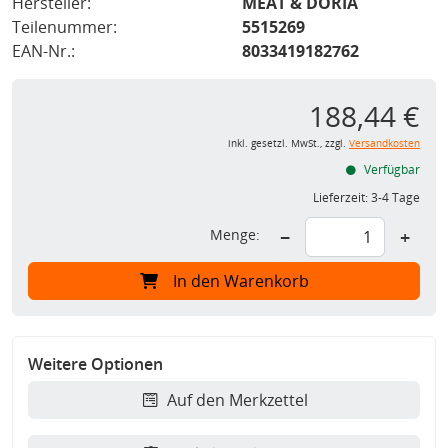
Hersteller:
MEAT & DORIA
Teilenummer:
5515269
EAN-Nr.:
8033419182762
188,44 €
inkl. gesetzl. MwSt., zzgl.
Versandkosten
Verfügbar
Lieferzeit:
3-4 Tage
Menge:
−
+
In den Warenkorb
Weitere Optionen
Auf den Merkzettel