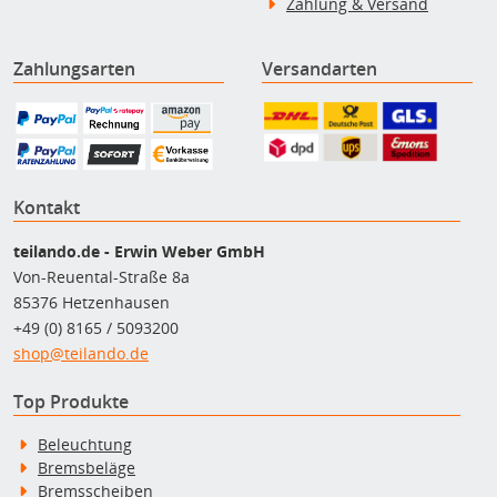
Zahlung & Versand
Zahlungsarten
Versandarten
Kontakt
teilando.de - Erwin Weber GmbH
Von-Reuental-Straße 8a
85376 Hetzenhausen
+49 (0) 8165 / 5093200
shop@teilando.de
Top Produkte
Beleuchtung
Bremsbeläge
Bremsscheiben