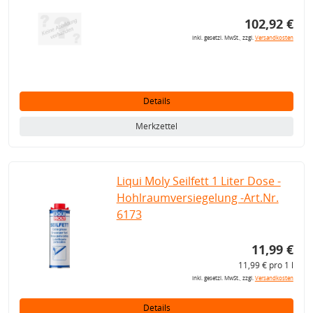
102,92 €
inkl. gesetzl. MwSt., zzgl.
Versandkosten
Details
Merkzettel
Liqui Moly Seilfett 1 Liter Dose -
Hohlraumversiegelung -Art.Nr.
6173
11,99 €
11,99 € pro 1 l
inkl. gesetzl. MwSt., zzgl.
Versandkosten
Details