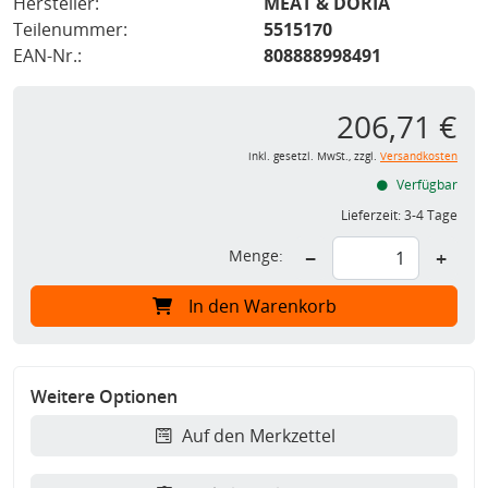
Hersteller:
MEAT & DORIA
Teilenummer:
5515170
EAN-Nr.:
808888998491
206,71 €
inkl. gesetzl. MwSt., zzgl.
Versandkosten
Verfügbar
Lieferzeit:
3-4 Tage
Menge:
−
+
In den Warenkorb
Weitere Optionen
Auf den Merkzettel