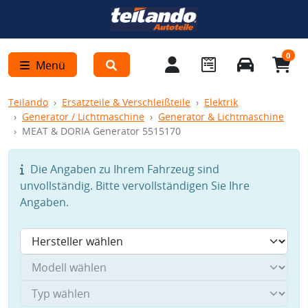
0
Menü
Teilando
Ersatzteile & Verschleißteile
Elektrik
Generator / Lichtmaschine
Generator & Lichtmaschine
MEAT & DORIA Generator 5515170
Die Angaben zu Ihrem Fahrzeug sind
unvollständig. Bitte vervollständigen Sie Ihre
Angaben.