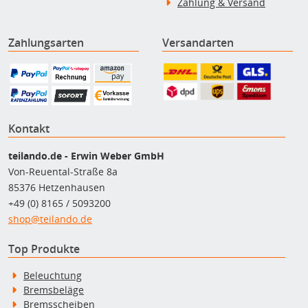
Zahlung & Versand
Zahlungsarten
Versandarten
Kontakt
teilando.de - Erwin Weber GmbH
Von-Reuental-Straße 8a
85376 Hetzenhausen
+49 (0) 8165 / 5093200
shop@teilando.de
Top Produkte
Beleuchtung
Bremsbeläge
Bremsscheiben