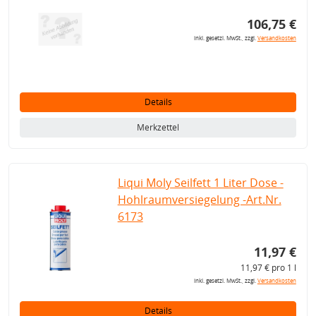
106,75 €
inkl. gesetzl. MwSt., zzgl.
Versandkosten
Details
Merkzettel
Liqui Moly Seilfett 1 Liter Dose -
Hohlraumversiegelung -Art.Nr.
6173
11,97 €
11,97 € pro 1 l
inkl. gesetzl. MwSt., zzgl.
Versandkosten
Details