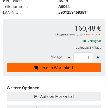
Hersteller:
AS-PL
Teilenummer:
A6064
EAN-Nr.:
5901259469387
160,48 €
inkl. gesetzl. MwSt., zzgl.
Versandkosten
Verfügbar
Lieferzeit:
3-4 Tage
Menge:
−
+
In den Warenkorb
Weitere Optionen
Auf den Merkzettel