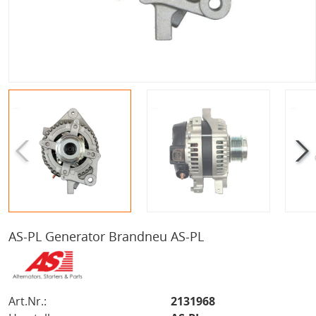
AS-PL Generator Brandneu AS-PL
Art.Nr.:
2131968