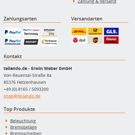
Zahlung & Versand
Zahlungsarten
Versandarten
Kontakt
teilando.de - Erwin Weber GmbH
Von-Reuental-Straße 8a
85376 Hetzenhausen
+49 (0) 8165 / 5093200
shop@teilando.de
Top Produkte
Beleuchtung
Bremsbeläge
Bremsscheiben