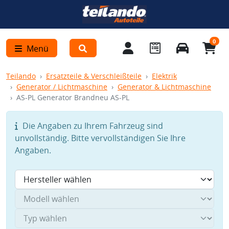
0
Menü
Teilando
Ersatzteile & Verschleißteile
Elektrik
Generator / Lichtmaschine
Generator & Lichtmaschine
AS-PL Generator Brandneu AS-PL
Die Angaben zu Ihrem Fahrzeug sind
unvollständig. Bitte vervollständigen Sie Ihre
Angaben.