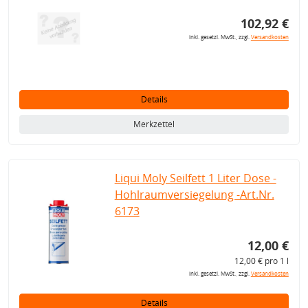
102,92 €
inkl. gesetzl. MwSt., zzgl.
Versandkosten
Details
Merkzettel
Liqui Moly Seilfett 1 Liter Dose -
Hohlraumversiegelung -Art.Nr.
6173
12,00 €
12,00 € pro 1 l
inkl. gesetzl. MwSt., zzgl.
Versandkosten
Details