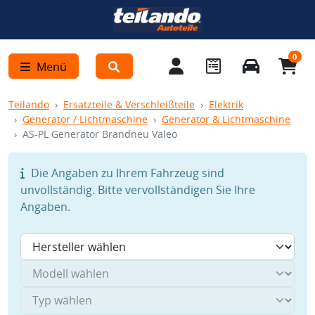
0
Menü
Teilando
Ersatzteile & Verschleißteile
Elektrik
Generator / Lichtmaschine
Generator & Lichtmaschine
AS-PL Generator Brandneu Valeo
Die Angaben zu Ihrem Fahrzeug sind
unvollständig. Bitte vervollständigen Sie Ihre
Angaben.