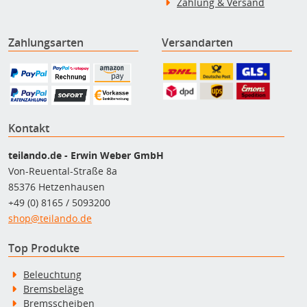
Zahlung & Versand
Zahlungsarten
Versandarten
Kontakt
teilando.de - Erwin Weber GmbH
Von-Reuental-Straße 8a
85376 Hetzenhausen
+49 (0) 8165 / 5093200
shop@teilando.de
Top Produkte
Beleuchtung
Bremsbeläge
Bremsscheiben