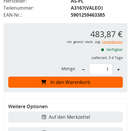
Hersteller:
AS-PL
Teilenummer:
A3167(VALEO)
EAN-Nr.:
5901259463385
483,87 €
inkl. gesetzl. MwSt., zzgl.
Versandkosten
Verfügbar
Lieferzeit:
3-4 Tage
Menge:
−
+
In den Warenkorb
Weitere Optionen
Auf den Merkzettel