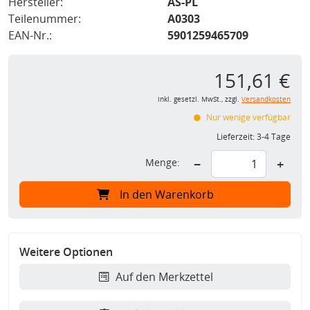
Hersteller:
AS-PL
Teilenummer:
A0303
EAN-Nr.:
5901259465709
151,61 €
inkl. gesetzl. MwSt., zzgl.
Versandkosten
Nur wenige verfügbar
Lieferzeit:
3-4 Tage
Menge:
−
+
In den Warenkorb
Weitere Optionen
Auf den Merkzettel