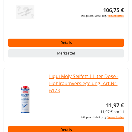
106,75 €
inkl. gesetzl. MwSt., zzgl.
Versandkosten
Details
Merkzettel
Liqui Moly Seilfett 1 Liter Dose -
Hohlraumversiegelung -Art.Nr.
6173
11,97 €
11,97 € pro 1 l
inkl. gesetzl. MwSt., zzgl.
Versandkosten
Details