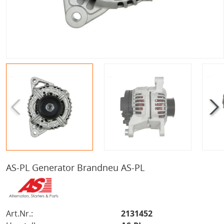
AS-PL Generator Brandneu AS-PL
Art.Nr.:
2131452