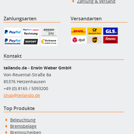
Zahlung & Versand
Zahlungsarten
Versandarten
Kontakt
teilando.de - Erwin Weber GmbH
Von-Reuental-Straße 8a
85376 Hetzenhausen
+49 (0) 8165 / 5093200
shop@teilando.de
Top Produkte
Beleuchtung
Bremsbeläge
Bremsscheiben