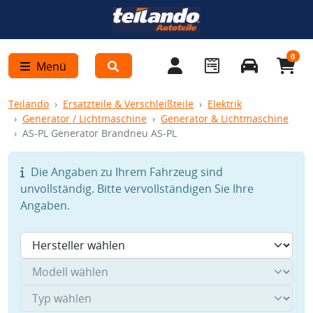
0
Menü
Teilando
Ersatzteile & Verschleißteile
Elektrik
Generator / Lichtmaschine
Generator & Lichtmaschine
AS-PL Generator Brandneu AS-PL
Die Angaben zu Ihrem Fahrzeug sind
unvollständig. Bitte vervollständigen Sie Ihre
Angaben.