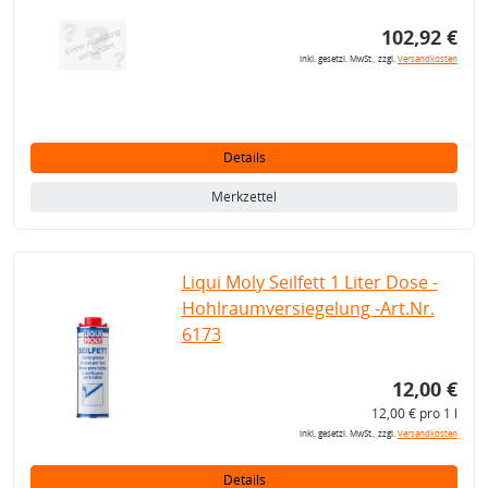
102,92 €
inkl. gesetzl. MwSt., zzgl.
Versandkosten
Details
Merkzettel
Liqui Moly Seilfett 1 Liter Dose -
Hohlraumversiegelung -Art.Nr.
6173
12,00 €
12,00 € pro 1 l
inkl. gesetzl. MwSt., zzgl.
Versandkosten
Details