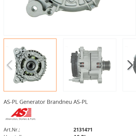
AS-PL Generator Brandneu AS-PL
Art.Nr.:
2131471