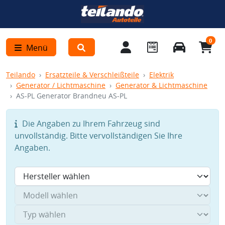
0
Menü
Teilando
Ersatzteile & Verschleißteile
Elektrik
Generator / Lichtmaschine
Generator & Lichtmaschine
AS-PL Generator Brandneu AS-PL
Die Angaben zu Ihrem Fahrzeug sind
unvollständig. Bitte vervollständigen Sie Ihre
Angaben.