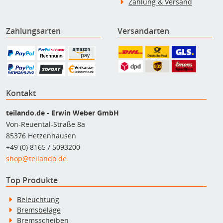
Zahlung & Versand
Zahlungsarten
Versandarten
Kontakt
teilando.de - Erwin Weber GmbH
Von-Reuental-Straße 8a
85376 Hetzenhausen
+49 (0) 8165 / 5093200
shop@teilando.de
Top Produkte
Beleuchtung
Bremsbeläge
Bremsscheiben