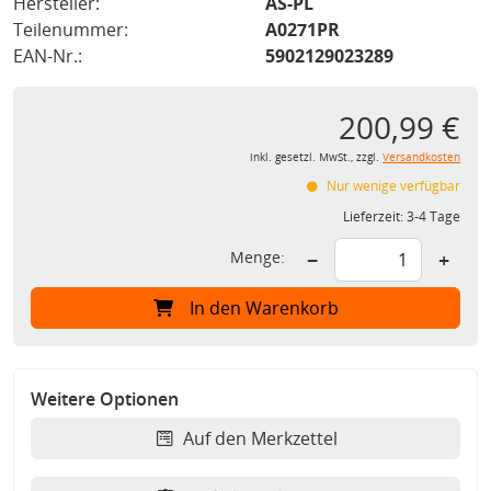
Hersteller:
AS-PL
Teilenummer:
A0271PR
EAN-Nr.:
5902129023289
200,99 €
inkl. gesetzl. MwSt., zzgl.
Versandkosten
Nur wenige verfügbar
Lieferzeit:
3-4 Tage
Menge:
−
+
In den Warenkorb
Weitere Optionen
Auf den Merkzettel