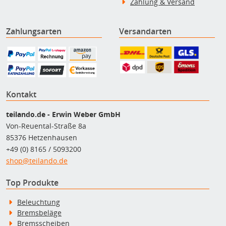
Zahlung & Versand
Zahlungsarten
Versandarten
Kontakt
teilando.de - Erwin Weber GmbH
Von-Reuental-Straße 8a
85376 Hetzenhausen
+49 (0) 8165 / 5093200
shop@teilando.de
Top Produkte
Beleuchtung
Bremsbeläge
Bremsscheiben