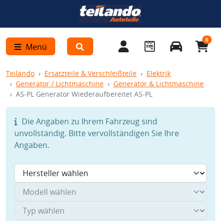
0
Menü
Teilando
Ersatzteile & Verschleißteile
Elektrik
Generator / Lichtmaschine
Generator & Lichtmaschine
AS-PL Generator Wiederaufbereitet AS-PL
Die Angaben zu Ihrem Fahrzeug sind
unvollständig. Bitte vervollständigen Sie Ihre
Angaben.