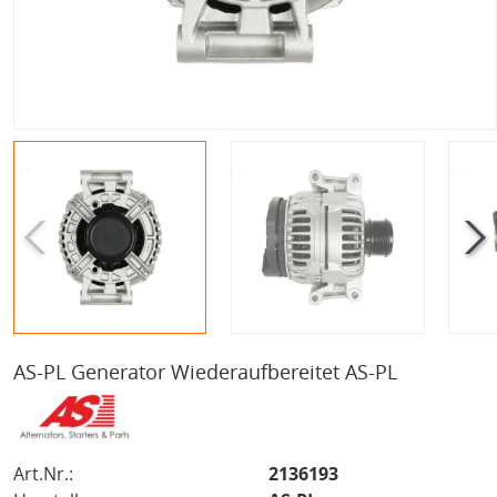
AS-PL Generator Wiederaufbereitet AS-PL
Art.Nr.:
2136193