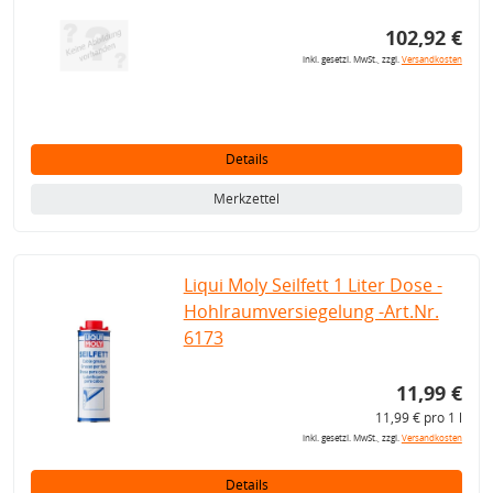
102,92 €
inkl. gesetzl. MwSt., zzgl.
Versandkosten
Details
Merkzettel
Liqui Moly Seilfett 1 Liter Dose -
Hohlraumversiegelung -Art.Nr.
6173
11,99 €
11,99 € pro 1 l
inkl. gesetzl. MwSt., zzgl.
Versandkosten
Details