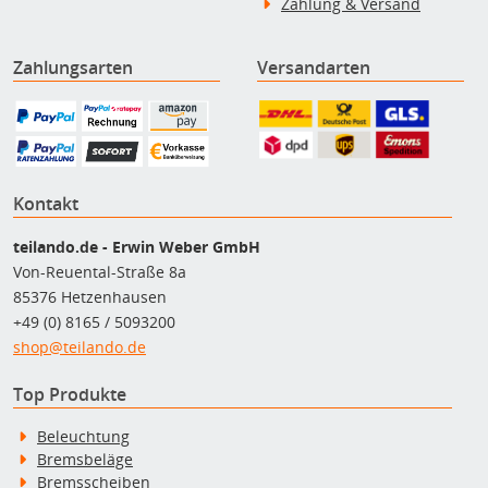
Zahlung & Versand
Zahlungsarten
Versandarten
Kontakt
teilando.de - Erwin Weber GmbH
Von-Reuental-Straße 8a
85376 Hetzenhausen
+49 (0) 8165 / 5093200
shop@teilando.de
Top Produkte
Beleuchtung
Bremsbeläge
Bremsscheiben