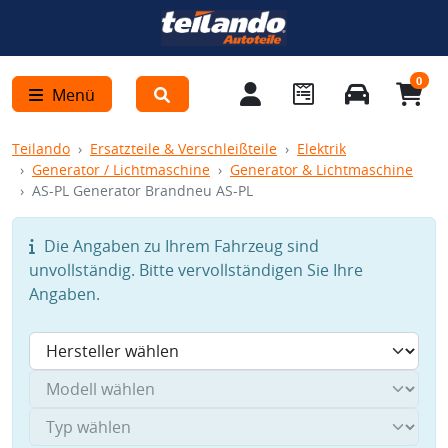
0
Menü
Teilando
Ersatzteile & Verschleißteile
Elektrik
Generator / Lichtmaschine
Generator & Lichtmaschine
AS-PL Generator Brandneu AS-PL
Die Angaben zu Ihrem Fahrzeug sind
unvollständig. Bitte vervollständigen Sie Ihre
Angaben.