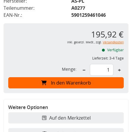
Hersteller:
AS-PL
Teilenummer:
A0277
EAN-Nr.:
5901259461046
195,92 €
inkl. gesetzl. MwSt., zzgl.
Versandkosten
Verfügbar
Lieferzeit:
3-4 Tage
Menge:
−
+
In den Warenkorb
Weitere Optionen
Auf den Merkzettel