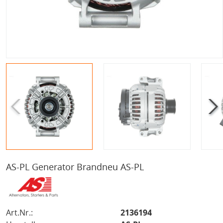
AS-PL Generator Brandneu AS-PL
Art.Nr.:
2136194