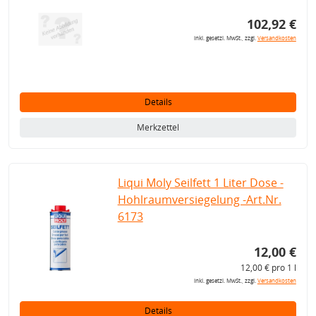
102,92 €
inkl. gesetzl. MwSt., zzgl.
Versandkosten
Details
Merkzettel
Liqui Moly Seilfett 1 Liter Dose -
Hohlraumversiegelung -Art.Nr.
6173
12,00 €
12,00 € pro 1 l
inkl. gesetzl. MwSt., zzgl.
Versandkosten
Details