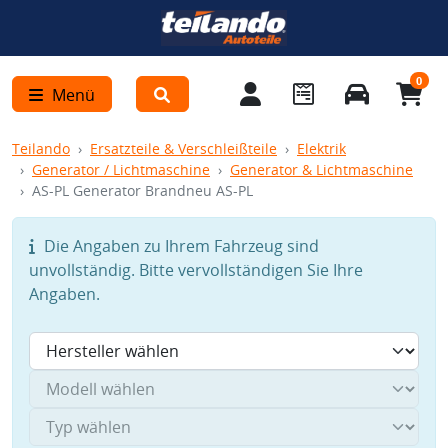
0
Menü
Teilando
Ersatzteile & Verschleißteile
Elektrik
Generator / Lichtmaschine
Generator & Lichtmaschine
AS-PL Generator Brandneu AS-PL
Die Angaben zu Ihrem Fahrzeug sind
unvollständig. Bitte vervollständigen Sie Ihre
Angaben.