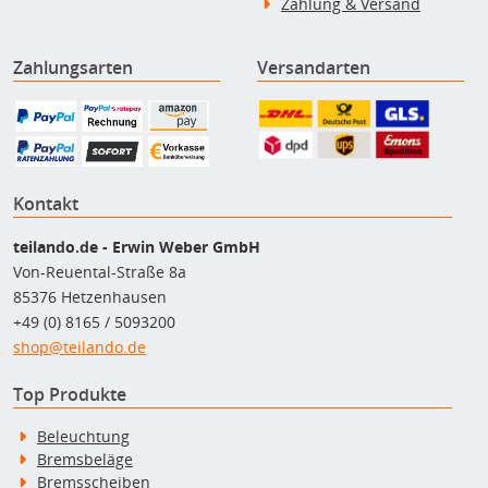
Zahlung & Versand
Zahlungsarten
Versandarten
Kontakt
teilando.de - Erwin Weber GmbH
Von-Reuental-Straße 8a
85376 Hetzenhausen
+49 (0) 8165 / 5093200
shop@teilando.de
Top Produkte
Beleuchtung
Bremsbeläge
Bremsscheiben