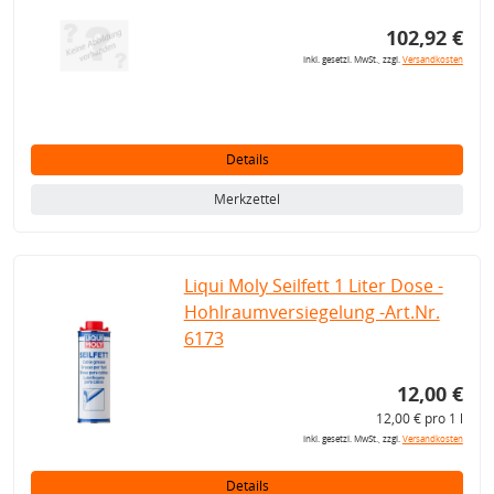
102,92 €
inkl. gesetzl. MwSt., zzgl.
Versandkosten
Details
Merkzettel
Liqui Moly Seilfett 1 Liter Dose -
Hohlraumversiegelung -Art.Nr.
6173
12,00 €
12,00 € pro 1 l
inkl. gesetzl. MwSt., zzgl.
Versandkosten
Details