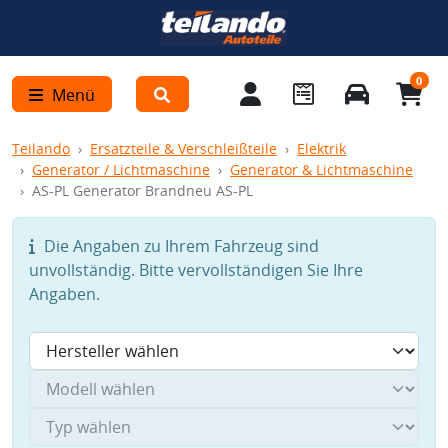
0
Menü
Teilando
Ersatzteile & Verschleißteile
Elektrik
Generator / Lichtmaschine
Generator & Lichtmaschine
AS-PL Generator Brandneu AS-PL
Die Angaben zu Ihrem Fahrzeug sind
unvollständig. Bitte vervollständigen Sie Ihre
Angaben.