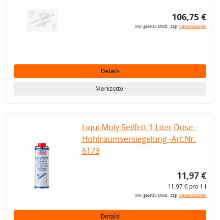
106,75 €
inkl. gesetzl. MwSt., zzgl.
Versandkosten
Details
Merkzettel
Liqui Moly Seilfett 1 Liter Dose -
Hohlraumversiegelung -Art.Nr.
6173
11,97 €
11,97 € pro 1 l
inkl. gesetzl. MwSt., zzgl.
Versandkosten
Details