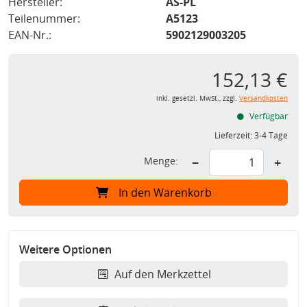
Hersteller:
AS-PL
Teilenummer:
A5123
EAN-Nr.:
5902129003205
152,13 €
inkl. gesetzl. MwSt., zzgl.
Versandkosten
Verfügbar
Lieferzeit:
3-4 Tage
Menge:
−
+
In den Warenkorb
Weitere Optionen
Auf den Merkzettel