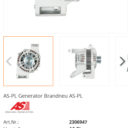
AS-PL Generator Brandneu AS-PL
Art.Nr.:
2306947