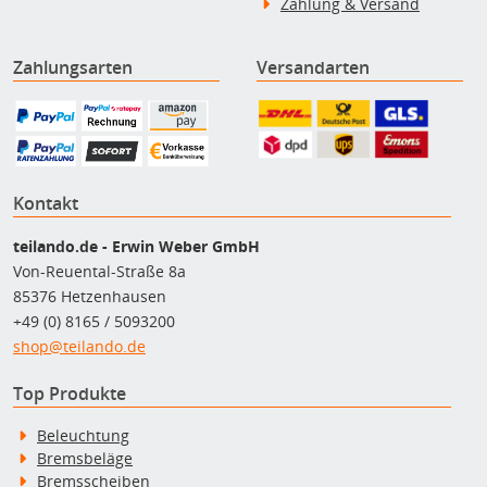
Zahlung & Versand
Zahlungsarten
Versandarten
Kontakt
teilando.de - Erwin Weber GmbH
Von-Reuental-Straße 8a
85376 Hetzenhausen
+49 (0) 8165 / 5093200
shop@teilando.de
Top Produkte
Beleuchtung
Bremsbeläge
Bremsscheiben