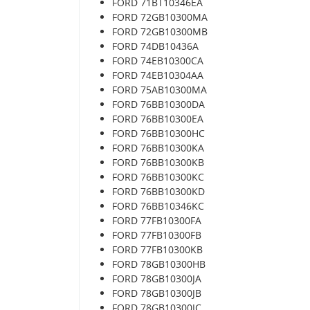
FORD 71BT10346EA
FORD 72GB10300MA
FORD 72GB10300MB
FORD 74DB10436A
FORD 74EB10300CA
FORD 74EB10304AA
FORD 75AB10300MA
FORD 76BB10300DA
FORD 76BB10300EA
FORD 76BB10300HC
FORD 76BB10300KA
FORD 76BB10300KB
FORD 76BB10300KC
FORD 76BB10300KD
FORD 76BB10346KC
FORD 77FB10300FA
FORD 77FB10300FB
FORD 77FB10300KB
FORD 78GB10300HB
FORD 78GB10300JA
FORD 78GB10300JB
FORD 78GB10300JC