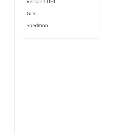
Versand DHL
GLS
Spedition