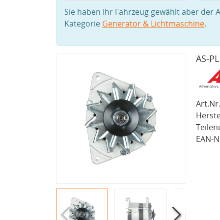
Sie haben Ihr Fahrzeug gewählt aber der A
Kategorie
Generator & Lichtmaschine
.
AS-PL
Art.Nr.
Herste
Teile
EAN-Nr