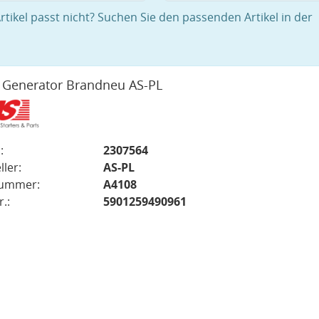
rtikel passt nicht? Suchen Sie den passenden Artikel in der
 Generator Brandneu AS-PL
:
2307564
ller:
AS-PL
nummer:
A4108
.:
5901259490961