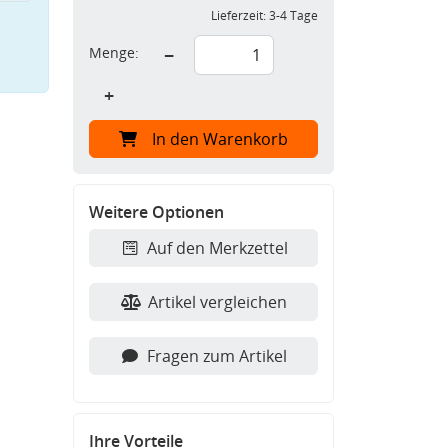
Lieferzeit:
3-4 Tage
Menge:
−
+
In den Warenkorb
Weitere Optionen
Auf den Merkzettel
Artikel vergleichen
Fragen zum Artikel
Ihre Vorteile