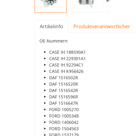
Artikelinfo
Produktverantwortlicher
OE-Nummern
CASE IH 188590A1
CASE IH 229301A1
CASE IH 92294C1
CASE IH K956426
DAF 1516502R
DAF 1516520R
DAF 1516542R
DAF 1516596R
DAF 1516647R
FORD 1005270
FORD 1005348
FORD 1406042
FORD 1504563
FORD 1537179