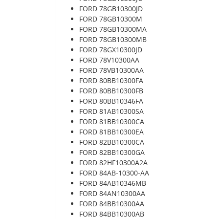
FORD 78GB10300JD
FORD 78GB10300M
FORD 78GB10300MA
FORD 78GB10300MB
FORD 78GX10300JD
FORD 78V10300AA
FORD 78VB10300AA
FORD 80BB10300FA
FORD 80BB10300FB
FORD 80BB10346FA
FORD 81AB10300SA
FORD 81BB10300CA
FORD 81BB10300EA
FORD 82BB10300CA
FORD 82BB10300GA
FORD 82HF10300A2A
FORD 84AB-10300-AA
FORD 84AB10346MB
FORD 84AN10300AA
FORD 84BB10300AA
FORD 84BB10300AB