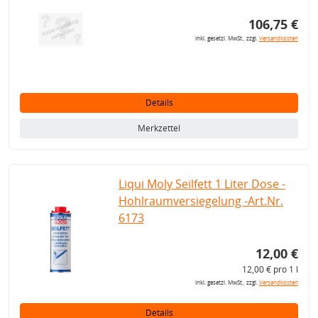
106,75 €
inkl. gesetzl. MwSt., zzgl.
Versandkosten
Details
Merkzettel
Liqui Moly Seilfett 1 Liter Dose -
Hohlraumversiegelung -Art.Nr.
6173
12,00 €
12,00 € pro 1 l
inkl. gesetzl. MwSt., zzgl.
Versandkosten
Details