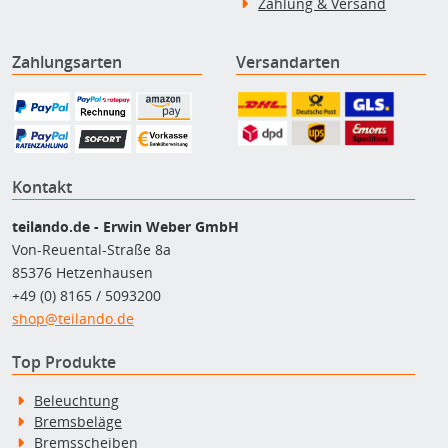
Zahlung & Versand
Zahlungsarten
Versandarten
Kontakt
teilando.de - Erwin Weber GmbH
Von-Reuental-Straße 8a
85376 Hetzenhausen
+49 (0) 8165 / 5093200
shop@teilando.de
Top Produkte
Beleuchtung
Bremsbeläge
Bremsscheiben