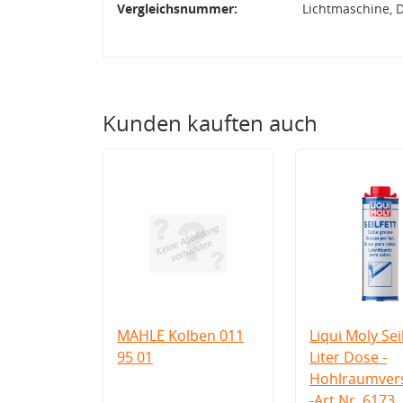
Vergleichsnummer:
Lichtmaschine, 
Kunden kauften auch
MAHLE Kolben 011
Liqui Moly Seil
95 01
Liter Dose -
Hohlraumvers
-Art.Nr. 6173