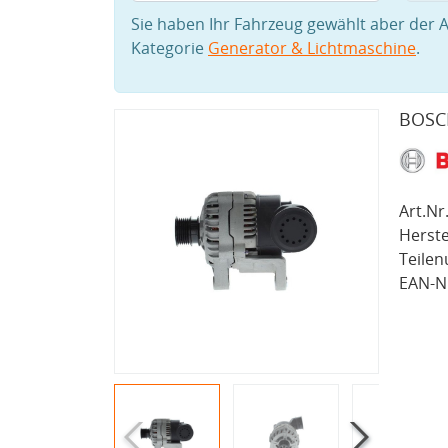
Sie haben Ihr Fahrzeug gewählt aber der A
Kategorie
Generator & Lichtmaschine
.
BOSCH
Art.Nr.
Herste
Teile
EAN-Nr