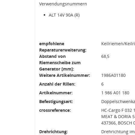
Verwendungsnummern
ALT 14V 90A (R)
empfohlene
Keilriemen/Keil
Reparaturerweiterung:
Abstand von
68,5
Riemenscheibe zum
Generator [mm]:
Weitere Artikelnummer:
1986A01180
Anzahl der Rillen:
6
Artikelnummer:
1 986 A01 180
Befestigungsart:
Doppelschwenk
crossreference:
HC-Cargo F 032 
MEAT & DORIA 5
437366, BOSCH 0
Drehrichtung:
Drehrichtung im