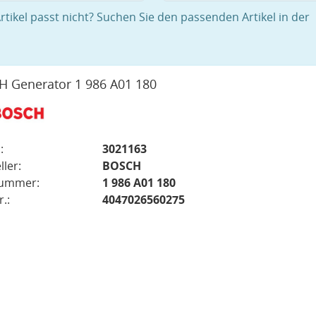
rtikel passt nicht? Suchen Sie den passenden Artikel in der
 Generator 1 986 A01 180
:
3021163
ller:
BOSCH
nummer:
1 986 A01 180
.:
4047026560275