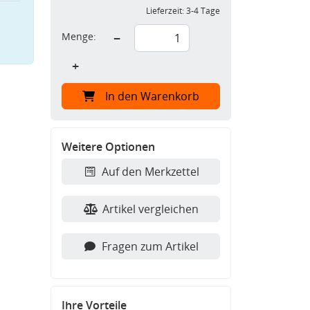
Lieferzeit:
3-4 Tage
Menge:
−
+
In den Warenkorb
Weitere Optionen
Auf den Merkzettel
Artikel vergleichen
Fragen zum Artikel
Ihre Vorteile