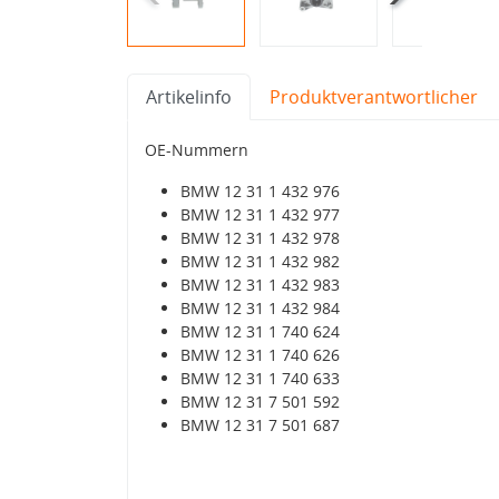
Artikelinfo
Produktverantwortlicher
OE-Nummern
BMW 12 31 1 432 976
BMW 12 31 1 432 977
BMW 12 31 1 432 978
BMW 12 31 1 432 982
BMW 12 31 1 432 983
BMW 12 31 1 432 984
BMW 12 31 1 740 624
BMW 12 31 1 740 626
BMW 12 31 1 740 633
BMW 12 31 7 501 592
BMW 12 31 7 501 687