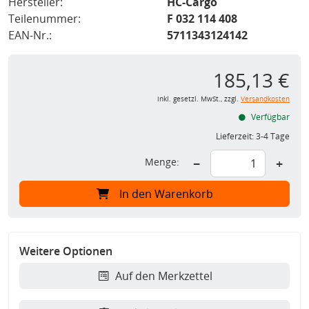
Hersteller:
HC-Cargo
Teilenummer:
F 032 114 408
EAN-Nr.:
5711343124142
185,13 €
inkl. gesetzl. MwSt., zzgl.
Versandkosten
Verfügbar
Lieferzeit:
3-4 Tage
Menge:
−
+
In den Warenkorb
Weitere Optionen
Auf den Merkzettel