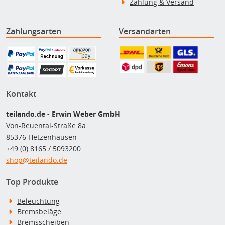
Zahlung & Versand
Zahlungsarten
Versandarten
Kontakt
teilando.de - Erwin Weber GmbH
Von-Reuental-Straße 8a
85376 Hetzenhausen
+49 (0) 8165 / 5093200
shop@teilando.de
Top Produkte
Beleuchtung
Bremsbeläge
Bremsscheiben