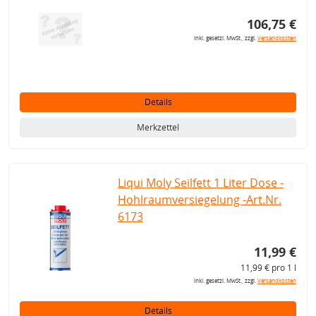
106,75 €
inkl. gesetzl. MwSt., zzgl.
Versandkosten
Details
Merkzettel
Liqui Moly Seilfett 1 Liter Dose -
Hohlraumversiegelung -Art.Nr.
6173
11,99 €
11,99 € pro 1 l
inkl. gesetzl. MwSt., zzgl.
Versandkosten
Details