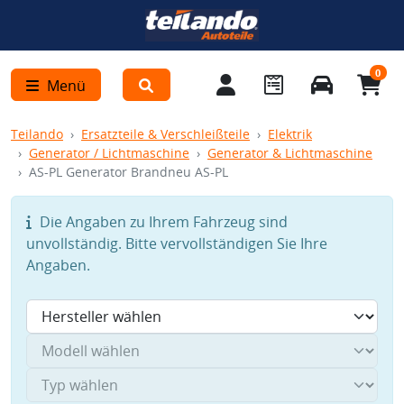
0
Menü
Teilando
Ersatzteile & Verschleißteile
Elektrik
Generator / Lichtmaschine
Generator & Lichtmaschine
AS-PL Generator Brandneu AS-PL
Die Angaben zu Ihrem Fahrzeug sind
unvollständig. Bitte vervollständigen Sie Ihre
Angaben.