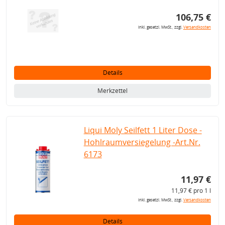
106,75 €
inkl. gesetzl. MwSt., zzgl.
Versandkosten
Details
Merkzettel
Liqui Moly Seilfett 1 Liter Dose -
Hohlraumversiegelung -Art.Nr.
6173
11,97 €
11,97 € pro 1 l
inkl. gesetzl. MwSt., zzgl.
Versandkosten
Details