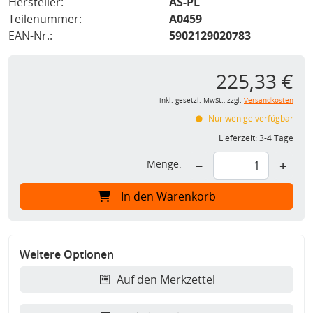
Hersteller:
AS-PL
Teilenummer:
A0459
EAN-Nr.:
5902129020783
225,33 €
inkl. gesetzl. MwSt., zzgl.
Versandkosten
Nur wenige verfügbar
Lieferzeit:
3-4 Tage
Menge:
−
+
In den Warenkorb
Weitere Optionen
Auf den Merkzettel