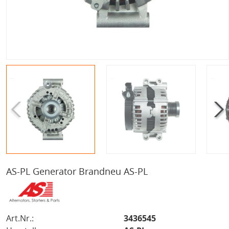
AS-PL Generator Brandneu AS-PL
Art.Nr.:
3436545