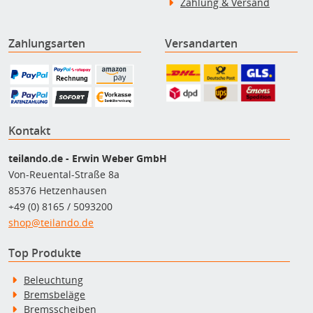
Zahlung & Versand
Zahlungsarten
Versandarten
Kontakt
teilando.de - Erwin Weber GmbH
Von-Reuental-Straße 8a
85376 Hetzenhausen
+49 (0) 8165 / 5093200
shop@teilando.de
Top Produkte
Beleuchtung
Bremsbeläge
Bremsscheiben