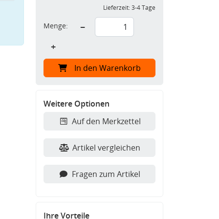
Lieferzeit:
3-4 Tage
Menge:
−
+
In den Warenkorb
Weitere Optionen
Auf den Merkzettel
Artikel vergleichen
Fragen zum Artikel
Ihre Vorteile