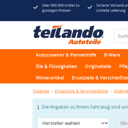
Über 900.000 Artikel zu
Sicherer Versand u
günstigen Preisen
schnelle Lieferung
Autozubehör & Pannenhilfe
B-Ware
Öle & Flüssigkeiten
Originalteile
Pfl
Winterartikel
Ersatzteile & Verschleißtei
Teilando
Ersatzteile & Verschleißteile
Elektrik
Die Angaben zu Ihrem Fahrzeug sind unvo