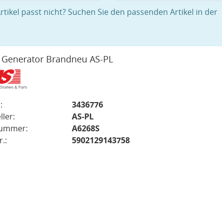
rtikel passt nicht? Suchen Sie den passenden Artikel in der
 Generator Brandneu AS-PL
:
3436776
ller:
AS-PL
nummer:
A6268S
.:
5902129143758