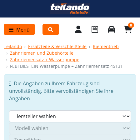
0
Menü
Teilando
Ersatzteile & Verschleißteile
Riementrieb
Zahnriemen und Zubehörteile
Zahnriemensatz + Wasserpumpe
FEBI BILSTEIN Wasserpumpe + Zahnriemensatz 45131
Die Angaben zu Ihrem Fahrzeug sind
unvollständig. Bitte vervollständigen Sie Ihre
Angaben.