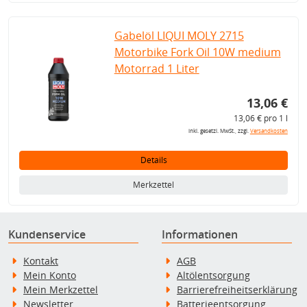
Gabelöl LIQUI MOLY 2715
Motorbike Fork Oil 10W medium
Motorrad 1 Liter
13,06 €
13,06 € pro 1 l
inkl. gesetzl. MwSt., zzgl.
Versandkosten
Details
Merkzettel
Kundenservice
Informationen
Kontakt
AGB
Mein Konto
Altölentsorgung
Mein Merkzettel
Barrierefreiheitserklärung
Newsletter
Batterieentsorgung