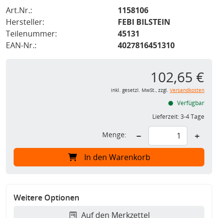
Art.Nr.:
1158106
Hersteller:
FEBI BILSTEIN
Teilenummer:
45131
EAN-Nr.:
4027816451310
102,65 €
inkl. gesetzl. MwSt., zzgl.
Versandkosten
Verfügbar
Lieferzeit:
3-4 Tage
Menge:
−
+
In den Warenkorb
Weitere Optionen
Auf den Merkzettel