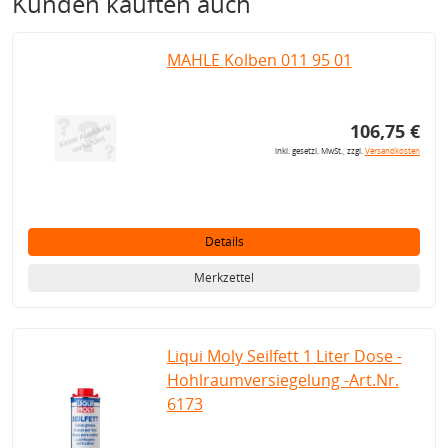
Kunden kauften auch
MAHLE Kolben 011 95 01
106,75 €
inkl. gesetzl. MwSt., zzgl.
Versandkosten
Details
Merkzettel
Liqui Moly Seilfett 1 Liter Dose -
Hohlraumversiegelung -Art.Nr.
6173