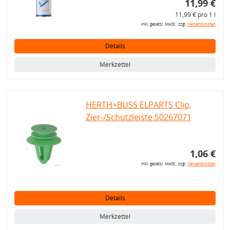
11,99 €
11,99 € pro 1 l
inkl. gesetzl. MwSt., zzgl.
Versandkosten
Details
Merkzettel
HERTH+BUSS ELPARTS Clip,
Zier-/Schutzleiste 50267071
1,06 €
inkl. gesetzl. MwSt., zzgl.
Versandkosten
Details
Merkzettel