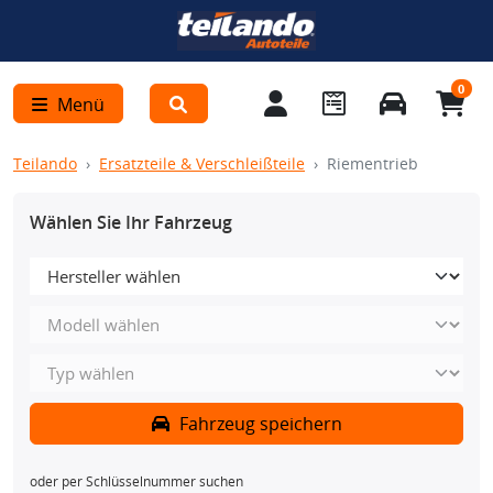
0
Menü
Teilando
Ersatzteile & Verschleißteile
Riementrieb
Wählen Sie Ihr Fahrzeug
Fahrzeug speichern
oder per Schlüsselnummer suchen