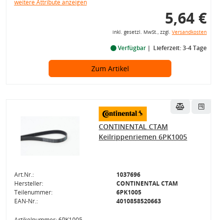
weitere Attribute anzeigen
5,64 €
inkl. gesetzl. MwSt., zzgl.
Versandkosten
Verfügbar
Lieferzeit: 3-4 Tage
Zum Artikel
CONTINENTAL CTAM
Keilrippenriemen 6PK1005
Art.Nr.:
1037696
Hersteller:
CONTINENTAL CTAM
Teilenummer:
6PK1005
EAN-Nr.:
4010858520663
Artikelnummer: 6PK1005