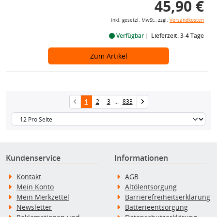
45,90 €
inkl. gesetzl. MwSt., zzgl.
Versandkosten
Verfügbar
Lieferzeit: 3-4 Tage
Zum Artikel
1
2
3
...
833
Kundenservice
Informationen
Kontakt
AGB
Mein Konto
Altölentsorgung
Mein Merkzettel
Barrierefreiheitserklärung
Newsletter
Batterieentsorgung